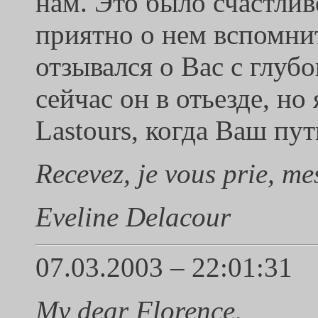
нам. Это было счастлив
приятно о нем вспомни
отзывался о Вас с глуб
сейчас он в отьезде, но
Lastours, когда Ваш пут
Recevez, je vous prie, me
Eveline Delacour
07.03.2003 – 22:01:31
My dear Florence,