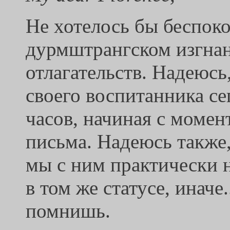
Не хотелось бы беспоко
дурмштрангском изгнан
отлагательств. Надеюс
своего воспитанника се
часов, начиная c момен
письма. Надеюсь также,
мы с ним практически 
в том же статусе, иначе
помнишь.