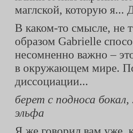
маглской, которую я... 
В каком-то смысле, не 
образом Gabrielle спос
несомненно важно – это
в окружающем мире. По
диссоциации...
берет с подноса бока
эльфа
Я же говорил вам уже, 