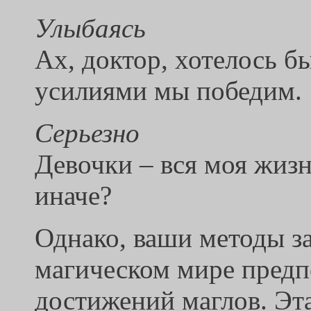
Улыбаясь
Ах, доктор, хотелось б
усилиями мы победим.
Серьезно
Девочки – вся моя жизн
иначе?
Однако, ваши методы з
магическом мире предп
достижений маглов. Эт