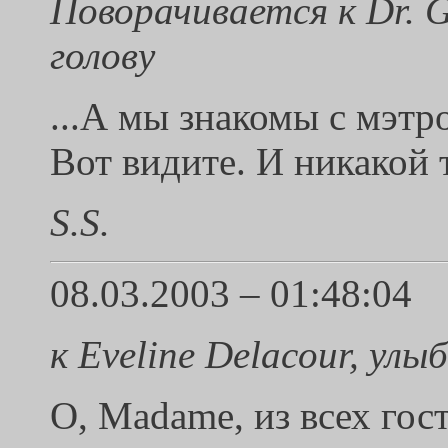
Поворачивается к Dr. G
голову
...А мы знакомы с мэтр
Вот видите. И никакой 
S.S.
08.03.2003 – 01:48:04
к Eveline Delacour, улы
О, Madame, из всех гос