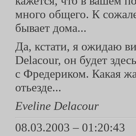
кажется, что в вашем п
много общего. К сожале
бывает дома...
Да, кстати, я ожидаю в
Delacour, он будет здес
с Фредериком. Какая жа
отьезде...
Eveline Delacour
08.03.2003 – 01:20:43