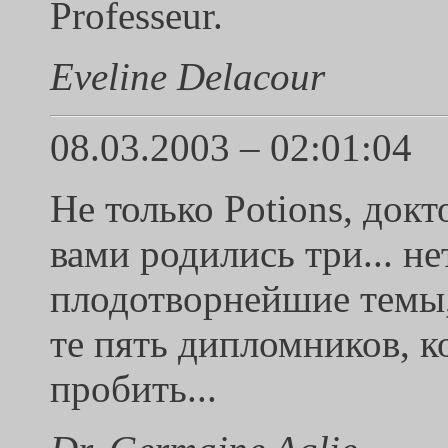
Professeur.
Eveline Delacour
08.03.2003 – 02:01:04
Не только Potions, докто
вами родились три... н
плодотворнейшие темы, 
те пять дипломников, к
пробить...