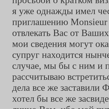
я уже однажды имел че
приглашению Monsieur 
отвлекать Вас от Ваших 
мои сведения могут ок
супруг находится нынче 
случае, мы бы с ним и 
рассчитываю встретитьс
дела все же заставили 
хотел бы все же засвид