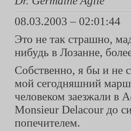
Dr. Germaine Aglie
08.03.2003 – 02:01:44
Это не так страшно, ма
нибудь в Лозанне, более
Собственно, я бы и не с
мой сегодняшний маршр
человеком заезжали в A
Monsieur Delacour до си
попечителем.