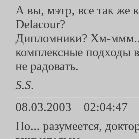
А вы, мэтр, все так же 
Delacour?
Дипломники? Хм-ммм...
комплексные подходы в
не радовать.
S.S.
08.03.2003 – 02:04:47
Но... разумеется, докто