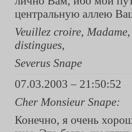
лично Вам, ибо мой пу
центральную аллею Ваш
Veuillez croire, Madame,
distingues,
Severus Snape
07.03.2003 – 21:50:52
Cher Monsieur Snape:
Конечно, я очень хоро