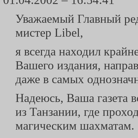
Уважаемый Главный реда
мистер Libel,
я всегда находил крайн
Вашего издания, направ
даже в самых однознач
Надеюсь, Ваша газета в
из Танзании, где прох
магическим шахматам.