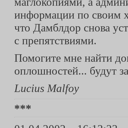
маглокопиями, а админи
информации по своим 
что Дамблдор снова уст
с препятствиями.
Помогите мне найти до
оплошностей... будут з
Lucius Malfoy
***