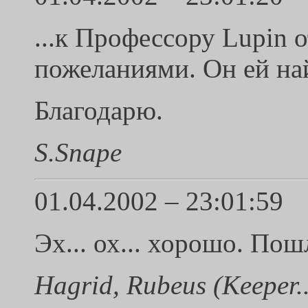
...к Профессору Lupin 
пожеланиями. Он ей на
Благодарю.
S.Snape
01.04.2002 – 23:01:59
Эх... ох... хорошо. Пош
Hagrid, Rubeus (Keeper..