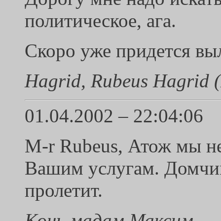
политическое, ага.
Скоро уже придется вы
Hagrid, Rubeus Hagrid (
01.04.2002 – 22:04:06
M-r Rubeus, Атож мы не
Вашим услугам. Домчим 
пролетит.
Конь мадам Максим