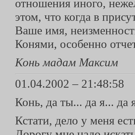
отношения иного, неже
этом, что когда в прис
Ваше имя, неизменност
Конями, особенно отчет
Конь мадам Максим
01.04.2002 – 21:48:58
Конь, да ты... да я... да
Кстати, дело у меня ест
Дорогу мне надо искат