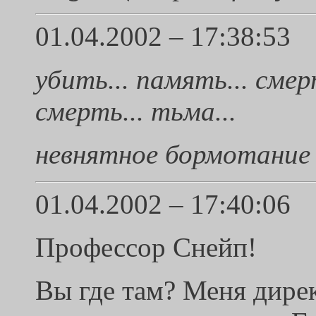
01.04.2002 – 17:38:53
убить... память... смер
смерть... тьма...
невнятное бормотание 
01.04.2002 – 17:40:06
Профессор Снейп!
Вы где там? Меня дирек