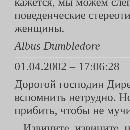
кажется, мы можем сле
поведенческие стереот
женщины.
Albus Dumbledore
01.04.2002 – 17:06:28
Дорогой господин Дирек
вспомнить нетрудно. Н
прибить, чтобы не мучи
...Извините, извините,