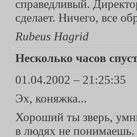
справедливый. Директор 
сделает. Ничего, все об
Rubeus Hagrid
Несколько часов спус
01.04.2002 – 21:25:35
Эх, коняжка...
Хороший ты зверь, умн
в людях не понимаешь.