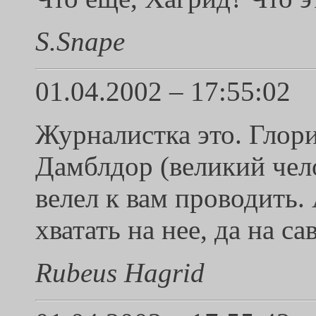
S.Snape
01.04.2002 – 17:55:02
Журналистка это. Глори
Дамблдор (великий чело
велел к вам проводить. 
хватать на нее, да на са
Rubeus Hagrid