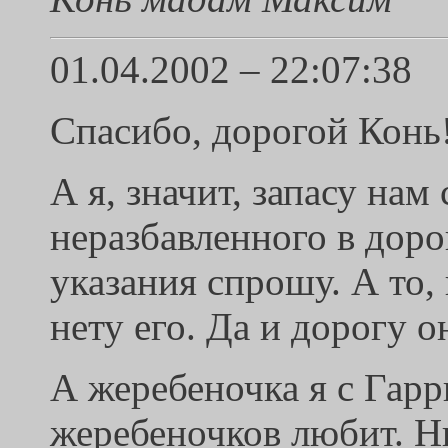
01.04.2002 – 22:07:38
Спасибо, дорогой Конь
А я, значит, запасу нам 
неразбавленного в доро
указания спрошу. А то,
нету его. Да и дорогу он
А жеребеночка я с Гарр
жеребеночков любит. Ни