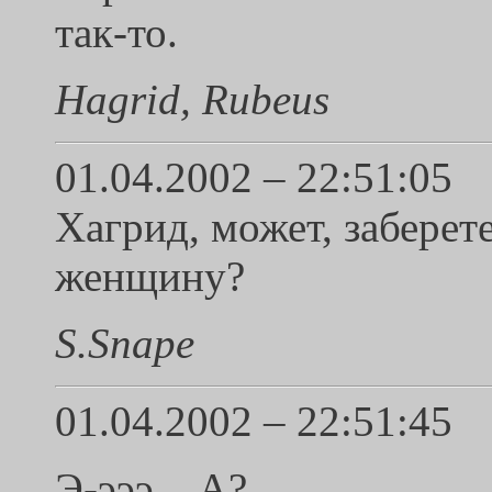
так-то.
Hagrid, Rubeus
01.04.2002 – 22:51:05
Хагрид, может, заберете
женщину?
S.Snape
01.04.2002 – 22:51:45
Э-эээ... А?