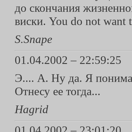
до скончания жизненно
виски. You do not want t
S.Snape
01.04.2002 – 22:59:25
Э.... А. Ну да. Я поним
Отнесу ее тогда...
Hagrid
01.04.2002 – 23:01:20