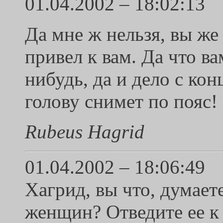
01.04.2002 – 18:02:13
Да мне ж нельзя, вы же 
привел к вам. Да что ва
нибудь, да и дело с ко
голову снимет по пояс!
Rubeus Hagrid
01.04.2002 – 18:06:49
Хагрид, вы что, думает
женщин? Отведите ее к