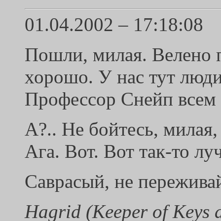
01.04.2002 – 17:18:08
Пошли, милая. Велено п
хорошо. У нас тут люди
Профессор Снейп всем п
А?.. Не бойтесь, милая
Ага. Вот. Вот так-то лу
Саврасый, не переживай,
Hagrid (Keeper of Keys 