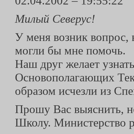
02.04.2002 – 19:55:22
Милый Северус!
У меня возник вопрос,
могли бы мне помочь.
Наш друг желает узнать
Основополагающих Текс
образом исчезли из Сп
Прошу Вас выяснить, не
Школу. Министерство р