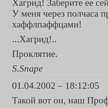
Хагрид! Заберите ее се
У меня через полчаса п
хаффлпаффцами!
...Хагрид!..
Проклятие.
S.Snape
01.04.2002 – 18:12:05
Такой вот он, наш Проф