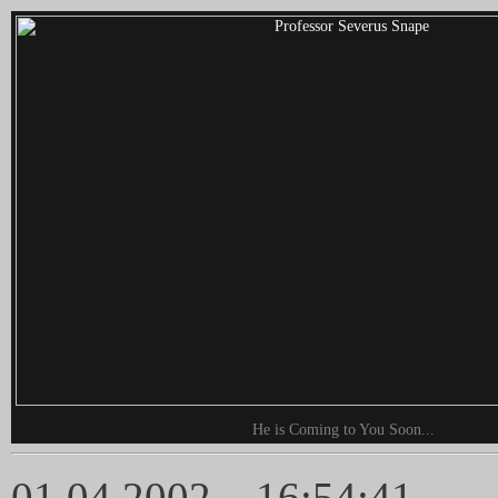
He is Coming to You Soon...
01.04.2002 – 16:54:41