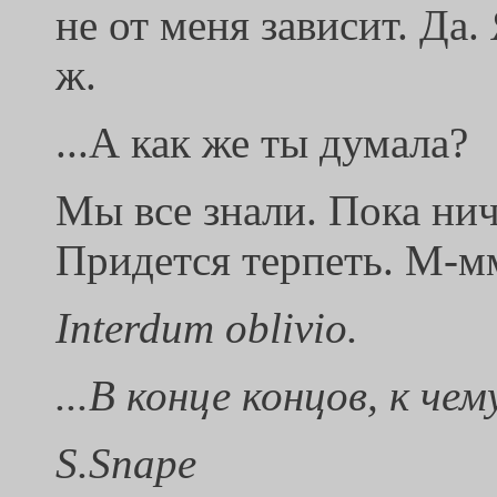
не от меня зависит. Да
ж.
...А как же ты думала?
Мы все знали. Пока ниче
Придется терпеть. М-м
Interdum oblivio.
...В конце концов, к ч
S.Snape