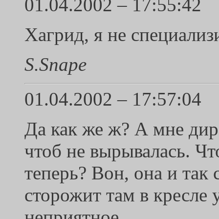
01.04.2002 – 17:55:42
Хагрид, я не специализ
S.Snape
01.04.2002 – 17:57:04
Да как же ж? А мне дире
чтоб не вырывалась. Чт
теперь? Вон, она и так 
сторожит там в кресле у
неприятное...