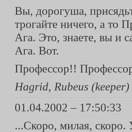
Вы, дорогуша, присядьте
трогайте ничего, а то П
Ага. Это, знаете, вы и 
Ага. Вот.
Профессор!! Профессор 
Hagrid, Rubeus (keeper)
01.04.2002 – 17:50:33
...Скоро, милая, скоро.