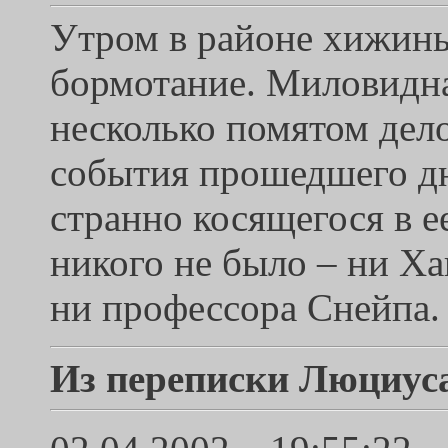
Утром в районе хижины
бормотание. Миловидная
несколько помятом дел
события прошедшего дн
странно косящегося в е
никого не было – ни Х
ни профессора Снейпа.
Из переписки Люциус