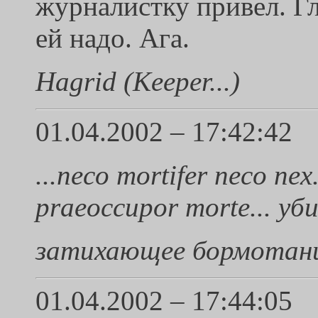
журналистку привел. Г
ей надо. Ага.
Hagrid (Keeper...)
01.04.2002 – 17:42:42
...neco mortifer neco nex.
praeoccupor morte... уб
затихающее бормотани
01.04.2002 – 17:44:05