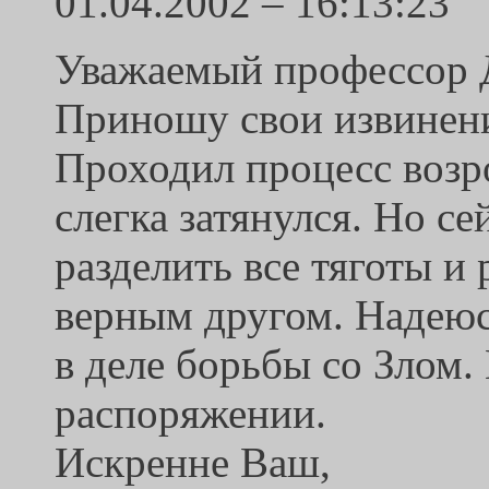
01.04.2002 – 16:13:23
Уважаемый профессор 
Приношу свои извинени
Проходил процесс возр
слегка затянулся. Но се
разделить все тяготы и
верным другом. Надеюс
в деле борьбы со Злом
распоряжении.
Искренне Ваш,