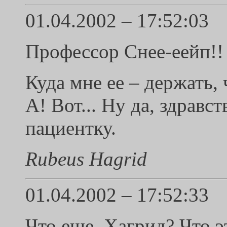
01.04.2002 – 17:52:03
Профессор Снее-еейп!! 
Куда мне ее – держать, ч
А! Вот... Ну да, здравст
пациентку.
Rubeus Hagrid
01.04.2002 – 17:52:33
Что еще, Хагрид? Что э