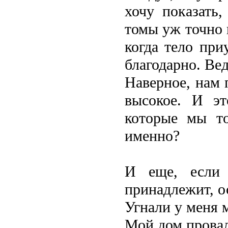
хочу показать,
томы уж точно 
когда тело при
благодарно. Ве
Наверное, нам 
высокое. И э
которые мы т
именно?
И еще, если 
принадлежит, о
Угнали у меня 
Мой дом провал