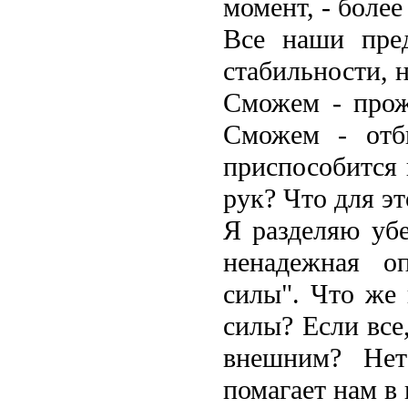
момент, - более
Все наши пре
стабильности, н
Сможем - прож
Сможем - отб
приспособится 
рук? Что для э
Я разделяю убе
ненадежная о
силы". Что же 
силы? Если все
внешним? Нет
помагает нам в