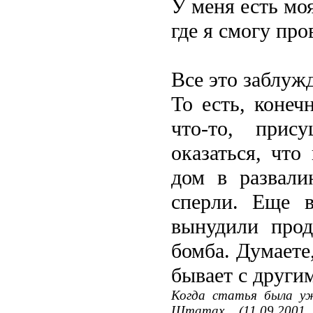
У меня есть мо
где я смогу про
Все это заблуж
То есть, конеч
что-то, при
оказаться, что
дом в развали
сперли. Еще 
вынудили прод
бомба. Думаете
бывает с други
Когда статья была уж
Штатах (11.09.2001