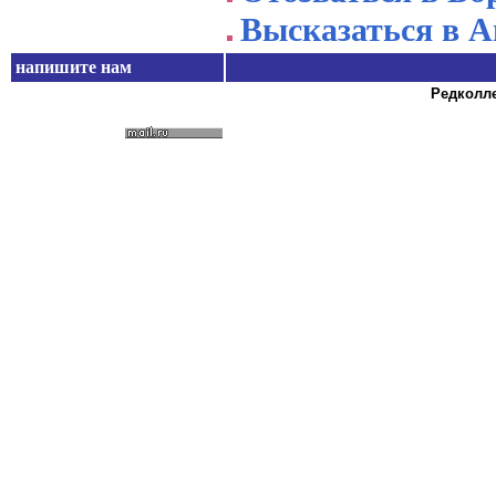
Высказаться в А
напишите нам
Редколле