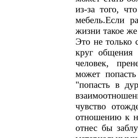
из-за того, ч
мебель.Если р
жизни такое же
Это не только 
круг общения 
человек, прен
может попасть
"попасть в ду
взаимоотношени
чувство отожд
отношению к н
отнес бы забл