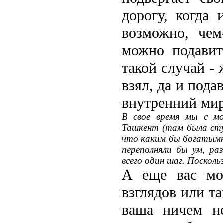
дорогу, когда 
возможно, че
можно подавит
такой случай - 
взял, да и пода
внутренний мир,
В свое время мы с м
Ташкент (там была сту
что каким бы богатымни
переполняли бы ум, ра
всего один шаг. Поскольз
А еще вас мог
взглядов или та
ваша ничем не