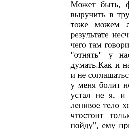
Может быть, ф
выручить в тру
тоже можем л
результате нес
чего там говор
"отнять" у н
думать.Как и н
и не соглашатьс
у меня болит н
устал не я, и
ленивое тело х
чтостоит толь
пойду", ему пр