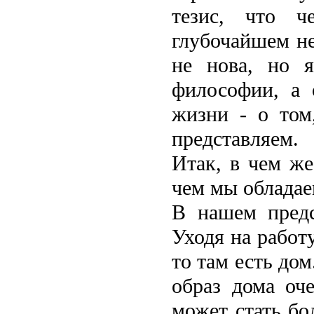
тезис, что ч
глубочайшем не
не нова, но 
философии, а 
жизни - о том
представляем.
Итак, в чем же
чем мы обладае
В нашем предс
Уходя на работу
то там есть дом
образ дома оче
может стать б