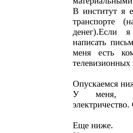
материальными
В институт я 
транспорте (
денег).Если 
написать пись
меня есть ко
телевизионных 
Опускаемся ни
У меня, пре
электричество. 
Еще ниже.