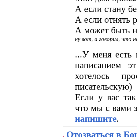
А если стану бе
А если отнять 
А может быть не
ну вот, а говорил, что 
...У меня есть
написанием э
хотелось про
писательскую)
Если у вас так
что мы с вами з
напишите
.
Отозваться в Б