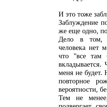
И это тоже заб
Заблуждение по
же еще одно, п
Дело в том, 
человека нет м
что "все там 
вкладывается. 
меня не будет.
повторное рож
вероятности, б
Тем не менее
подвергает св