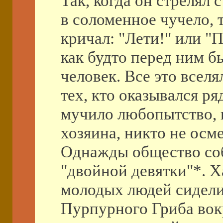
Так, когда он стрелял 
в соломенное чучело, т
кричал: "Лети!" или "П
как будто перед ним б
человек. Все это всел
тех, кто оказывался р
мучило любопытство, 
хозяина, никто не осм
Однажды общество соб
"двойной девятки"*. Х
молодых людей сидели 
Пурпурного Гриба вокр