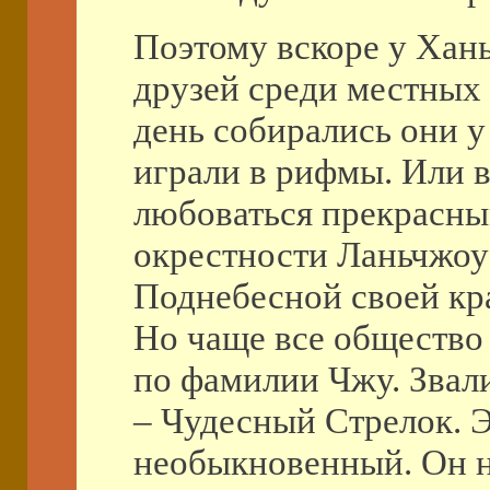
Поэтому вскоре у Хань
друзей среди местных
день собирались они у
играли в рифмы. Или в
любоваться прекрасны
окрестности Ланьчжоу 
Поднебесной своей кр
Но чаще все общество 
по фамилии Чжу. Звали
– Чудесный Стрелок. Э
необыкновенный. Он н