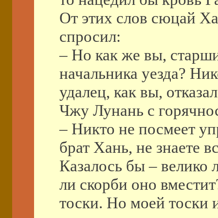
От этих слов сюцай Ха
спросил:
– Но как же вы, старши
начальника уезда? Ник
удалец, как вы, отказал
Чжу Лунань с горячно
– Никто не посмеет уп
брат Хань, не знаете в
Казалось бы – велико 
ли скорби оно вместит?
тоски. Но моей тоски 