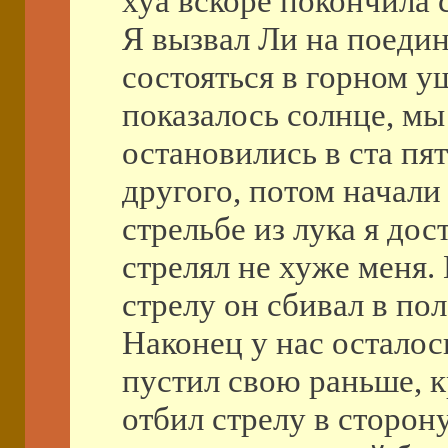
хуа вскоре покончила 
Я вызвал Ли на поеди
состояться в горном у
показалось солнце, мы
остановились в ста пя
другого, потом начали 
стрельбе из лука я до
стрелял не хуже меня
стрелу он сбивал в пол
Наконец у нас осталос
пустил свою раньше, к
отбил стрелу в сторон