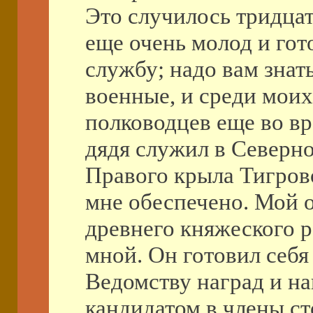
Это случилось тридцать
еще очень молод и гот
службу; надо вам знат
военные, и среди мои
полководцев еще во в
дядя служил в Северн
Правого крыла Тигров
мне обеспечено. Мой о
древнего княжеского р
мной. Он готовил себ
Ведомству наград и на
кандидатом в члены с