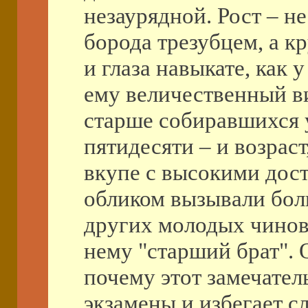
незаурядной. Рост – н
борода трезубцем, а кр
и глаза навыкате, как 
ему величественный в
старше собиравшихся у
пятидесяти – и возраст
вкупе с высокими дос
обликом вызывали бол
других молодых чинов
нему "старший брат". 
почему этот замечател
экзамены и избегает с