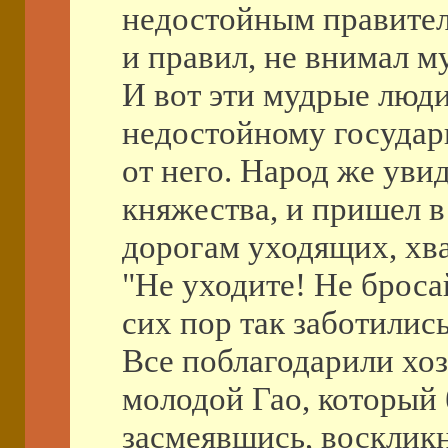
недостойным правител
и правил, не внимал 
И вот эти мудрые люди
недостойному государю
от него. Народ же увид
княжества, и пришел в
дорогам уходящих, хва
"Не уходите! Не броса
сих пор так заботились
Все поблагодарили хоз
молодой Гао, который 
засмеявшись, воскликн