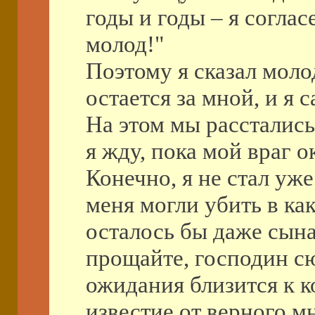
годы и годы – я соглас
молод!"
Поэтому я сказал моло
остается за мной, и я 
На этом мы расстались
я жду, пока мой враг о
Конечно, я не стал уже
меня могли убить в как
осталось бы даже сына
прощайте, господин сю
ожидания близится к к
известие от верного мн