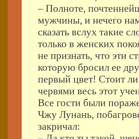
– Полноте, почтенней
мужчины, и нечего нам
сказать вслух такие сл
только в женских поко
не признать, что эти с
которую бросил ее друж
первый цвет! Стоит ли
червями весь этот уче
Все гости были пораж
Чжу Лунань, побагрове
закричал:
– Да кто ты такой, щен