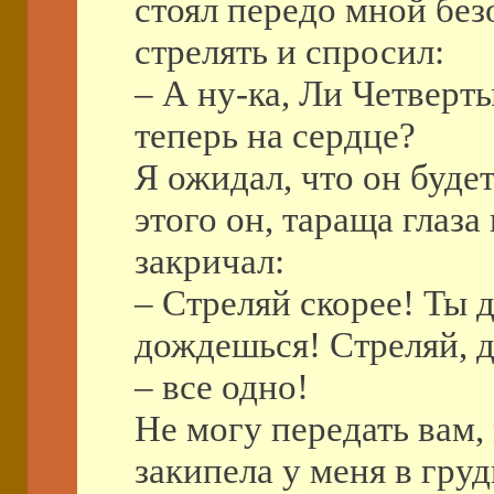
стоял передо мной бе
стрелять и спросил:
– А ну-ка, Ли Четверты
теперь на сердце?
Я ожидал, что он буде
этого он, тараща глаза
закричал:
– Стреляй скорее! Ты 
дождешься! Стреляй, д
– все одно!
Не могу передать вам,
закипела у меня в груд