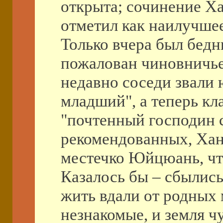
открыта; сочинение Ха
отметил как наилучшее
Только вчера был бедн
пожалован чиновничье
недавно соседи звали
младший", а теперь кл
"почтенный господин 
рекомендованных, Хань
местечко Юйцюань, чт
Казалось бы – сбылись
жить вдали от родных 
незнакомые, и земля ч