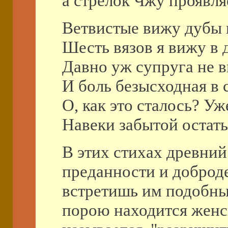
а стрелок Чжу проявля
Ветвистые вижу дубы 
Шесть вязов я вижу в 
Давно уж супруга не в
И боль безысходная в 
О, как это сталось? Уж
Навеки забытой остат
В этих стихах древний
преданности и доброде
встретишь им подобны
порою находится женск