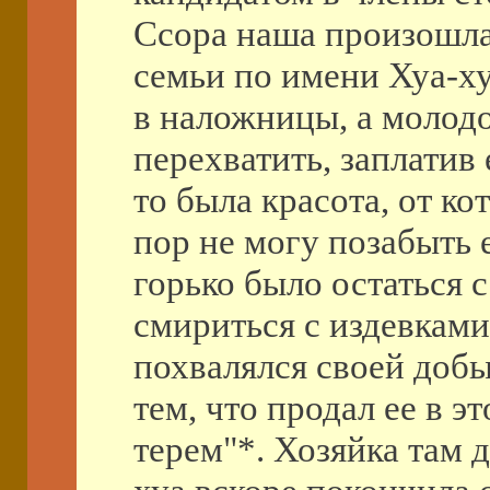
Ссора наша произошла
семьи по имени Хуа-ху
в наложницы, а молодо
перехватить, заплатив
то была красота, от ко
пор не могу позабыть е
горько было остаться 
смириться с издевкам
похвалялся своей добы
тем, что продал ее в эт
терем"*. Хозяйка там 