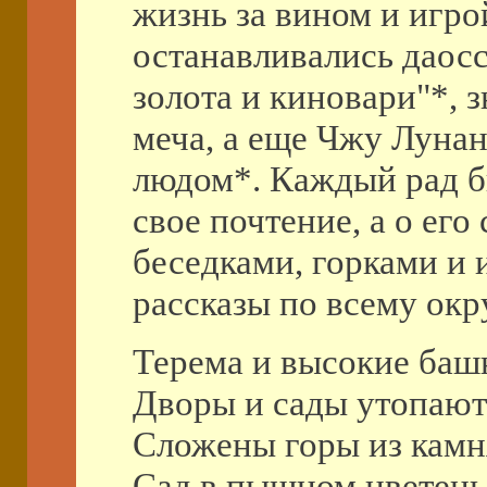
жизнь за вином и игрой
останавливались даосс
золота и киновари"*, 
меча, а еще Чжу Лунан
людом*. Каждый рад б
свое почтение, а о его
беседками, горками и
рассказы по всему окр
Терема и высокие баш
Дворы и сады утопают 
Сложены горы из камн
Сад в пышном цветень