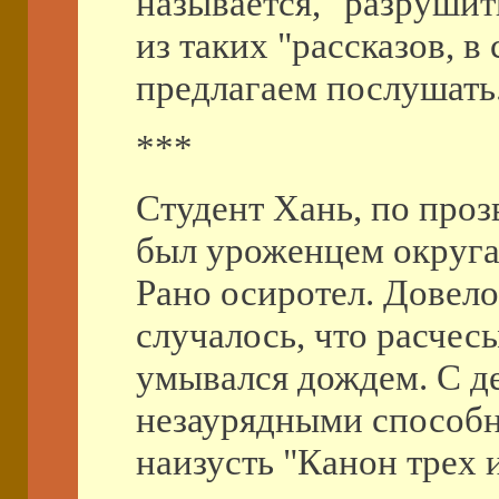
называется, "разрушит
из таких "рассказов, в
предлагаем послушать
***
Студент Хань, по проз
был уроженцем округа 
Рано осиротел. Довело
случалось, что расчесы
умывался дождем. С де
незаурядными способно
наизусть "Канон трех и