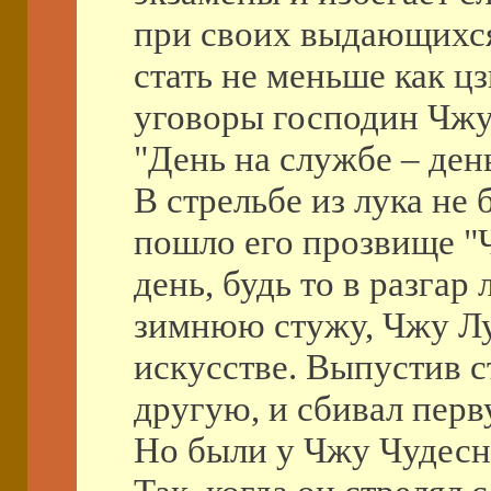
при своих выдающихся
стать не меньше как ц
уговоры господин Чжу
"День на службе – день
В стрельбе из лука не
пошло его прозвище "
день, будь то в разга
зимнюю стужу, Чжу Лу
искусстве. Выпустив с
другую, и сбивал перв
Но были у Чжу Чудесн