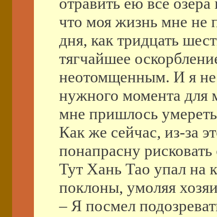
отравить ею все озера
что моя жизнь мне не 
дня, как тридцать шес
тягчайшее оскорбление
неотомщенным. И я не 
нужного момента для м
мне пришлось умереть 
Как же сейчас, из-за э
понапрасну рисковать 
Тут Хань Тао упал на к
поклоны, умоляя хозяи
– Я посмел подозреват