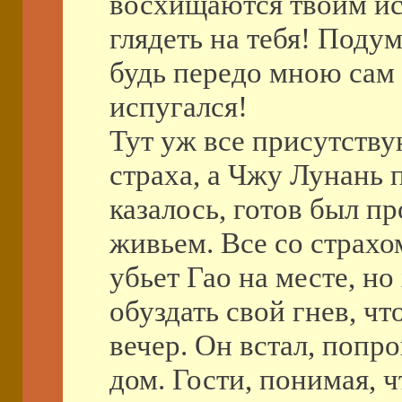
восхищаются твоим ис
глядеть на тебя! Поду
будь передо мною сам 
испугался!
Тут уж все присутств
страха, а Чжу Лунань п
казалось, готов был п
живьем. Все со страхо
убьет Гао на месте, но
обуздать свой гнев, ч
вечер. Он встал, попр
дом. Гости, понимая, ч