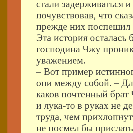
стали задерживаться и
почувствовав, что ска
прежде них поспешил 
Эта история осталась б
господина Чжу проник
уважением.
– Вот пример истинно
они между собой. – Дл
каков почтенный брат 
и лука-то в руках не 
труда, чем прихлопнут
не посмел бы прислать 