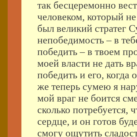
так бесцеремонно вести
человеком, который не
был великий стратег Су
непобедимость – в теб
победить – в твоем про
моей власти не дать вр
победить и его, когда 
же теперь сумею я нар
мой враг не боится см
сколько потребуется, ч
сердце, и он готов буд
смогу ощутить сладост