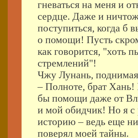
гневаться на меня и от
сердце. Даже и ничто
поступиться, когда б 
о помощи! Пусть скро
как говорится, "хоть п
стремлений"!
Чжу Лунань, поднимая 
– Полноте, брат Хань! 
бы помощи даже от Вла
и мой обидчик! Но я с
историю – ведь еще ни
поверял моей тайны.