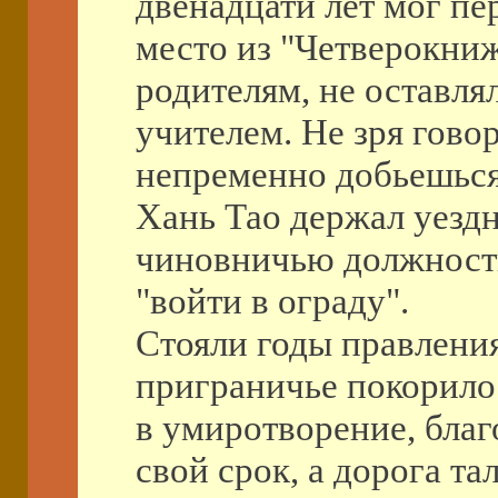
двенадцати лет мог пе
место из "Четверокниж
родителям, не оставля
учителем. Не зря говор
непременно добьешься
Хань Тао держал уезд
чиновничью должность*
"войти в ограду".
Стояли годы правлени
приграничье покорило
в умиротворение, бла
свой срок, а дорога т