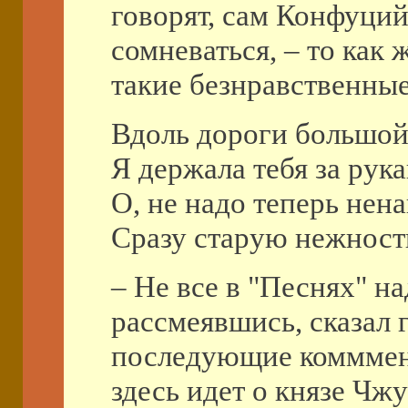
говорят, сам Конфуций
сомневаться, – то как 
такие безнравственные
Вдоль дороги большой 
Я держала тебя за рука
О, не надо теперь нена
Сразу старую нежност
– Не все в "Песнях" на
рассмеявшись, сказал 
последующие комммент
здесь идет о князе Чж