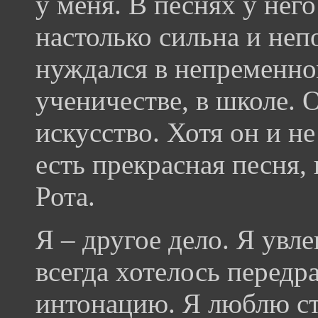
у меня. В песнях у нег
настолько сильна и неп
нуждался в непременно
ученичестве, в школе. О
искусство. Хотя он и н
есть прекрасная песня,
Рота.
Я – другое дело. Я увл
всегда хотелось передр
интонацию. Я люблю с