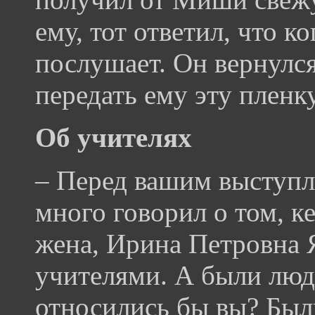
ему, тот ответил, что ко
послушает. Он вернулся
передать ему эту пленку
Об учителях
– Перед вашим выступ
много говорил о том, к
жена, Ирина Петровна Я
учителями. А были люд
относились бы вы? Был