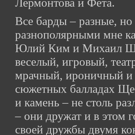
Лермонтова и Фета.
Все барды – разные, н
разнополярными мне к
Юлий Ким и Михаил Ще
веселый, игровый, теа
мрачный, ироничный и 
сюжетных балладах Щер
и камень – не столь ра
– они дружат и в этом 
своей дружбы двумя кон