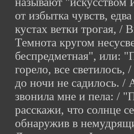
называют "искусством 
от избытка чувств, едв
кустах ветки трогая, / 
Темнота кругом несусве
беспредметная", или: "
горело, все светилось, 
до ночи не садилось. / 
звонила мне и пела: / "
расскажи, что солнце се
обнаружив в немудрящи