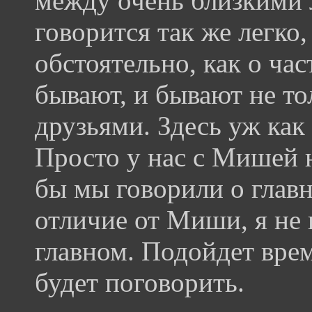
между очень близкими 
говорится так же легко,
обстоятельно, как о ча
бывают, и бывают не т
друзьями. Здесь уж как
Просто у нас с Мишей 
бы мы говорили о главн
отличие от Миши, я не 
главном. Подойдет вре
будет поговорить.