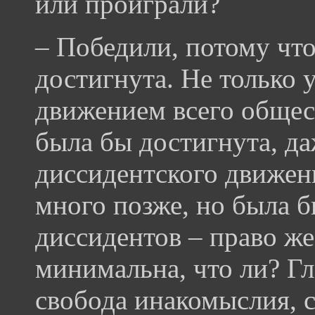
или проиграли?
– Победили, потому что
достигнута. Не только 
движением всего общест
была бы достигнута, да
диссидентского движен
много позже, но была б
диссидентов – право же
минимальна, что ли? Гл
свобода инакомыслия, с