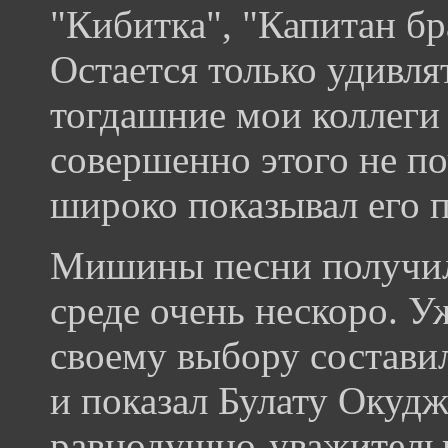
"Кибитка", "Капитан бр
Остается только удивля
тогдашние мои коллеги
совершенно этого не по
широко показывал его п
Мишины песни получил
среде очень нескоро. Уж
своему выбору состави
и показал Булату Окудж
равнодушно-уважительн