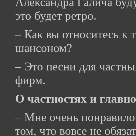
Александра Галича буду
это будет ретро.
– Как вы относитесь к 
шансоном?
– Это песни для частн
фирм.
О частностях и главн
– Мне очень понравило
том, что вовсе не обяза