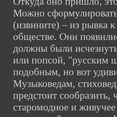
Откуда оно пришло, эт
Можно сформулировать 
(извините) – из рывка 
обществе. Они появилис
должны были исчезнуть
или попсой, "русским 
подобным, но вот удиви
Музыковедам, стиховед
предстоит сообразить, ч
старомодное и живучее 