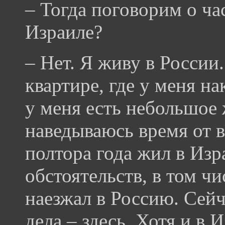
– Тогда поговорим о ча
Израиле?
– Нет. Я живу в России
квартире, где у меня на
у меня есть небольшое 
наведываюсь время от в
полтора года жил в Изр
обстоятельств, в том ч
наезжал в Россию. Сейч
дела – здесь. Хотя и в 