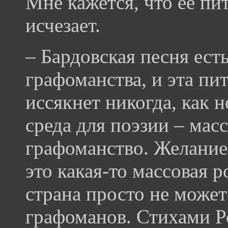
Мне кажется, что ее пит
исчезает.
– Бардовская песня ест
графоманства, и эта пит
иссякнет никогда, как н
среда для поэзии – мас
графоманство. Желание 
это какая-то массовая 
страна просто не может
графоманов. Стихами Ро