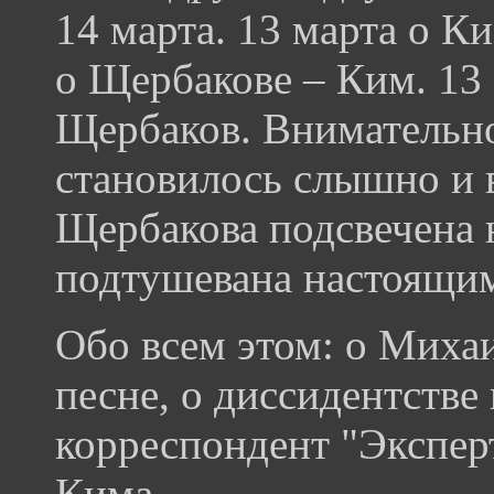
14 марта. 13 марта о К
о Щербакове – Ким. 13 
Щербаков. Внимательн
становилось слышно и 
Щербакова подсвечена 
подтушевана настоящим
Обо всем этом: о Миха
песне, о диссидентстве
корреспондент "Экспер
Кима.