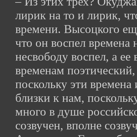
– Из этих трех? Окуджа
лирик на то и лирик, 
времени. Высоцкого ещ
что он воспел времена 
несвободу воспел, а ее
временам поэтический, 
поскольку эти времена 
близки к нам, поскольк
много в душе российск
созвучен, вполне созву