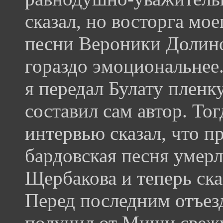
сказал, но восторга мое
песни Вероники Долин
гораздо эмоциональнее.
я передал Булату плен
составил сам автор. То
интервью сказал, что п
бардовская песня умерл
Щербакова и теперь ска
Перед последним отъез
получил от Миши свежу