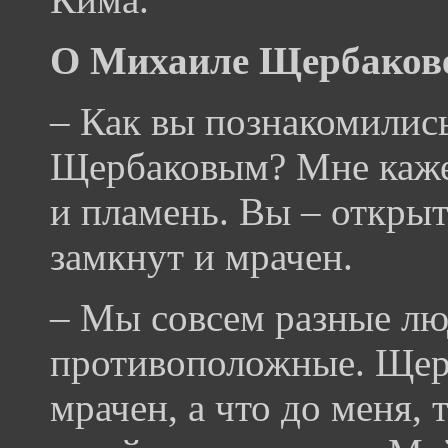
О Михаиле Щербаков
– Как вы познакомилис
Щербаковым? Мне кажет
и пламень. Вы – открыт
замкнут и мрачен.
– Мы совсем разные люд
противоположные. Щерб
мрачен, а что до меня, 