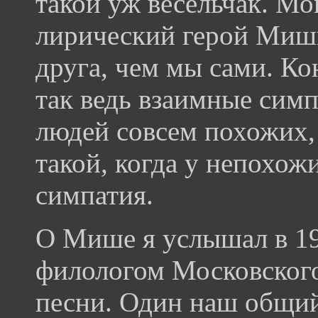
такой уж весельчак. Мо
лирический герой Миши
друга, чем мы сами. Ко
так ведь взаимные симп
людей совсем похожих, 
такой, когда у непохож
симпатия.
О Мише я услышал в 19
филологом Московского
песни. Один наш общий