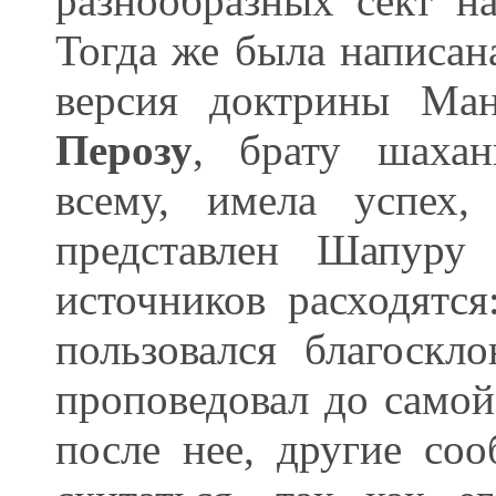
разнообразных сект на
Тогда же была написа
версия доктрины Ман
Перозу
, брату шахан
всему, имела успех
представлен Шапуру 
источников расходятс
пользовался благоск
проповедовал до самой
после нее, другие со