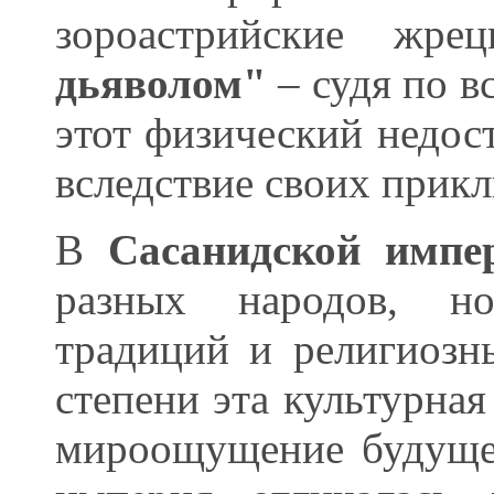
зороастрийские жр
дьяволом"
– судя по в
этот физический недост
вследствие своих прикл
В
Сасанидской импе
разных народов, но
традиций и религиозн
степени эта культурная
мироощущение будущег