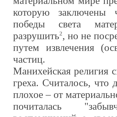
материальном мире пре
которую заключены ч
победы света мате
разрушить
, но не поср
2
путем извлечения (ос
частиц.
Манихейская религия с
греха. Считалось, что 
плохое – от материальн
почиталась "забы