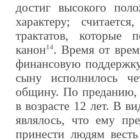
достиг высокого поло
характеру; считаетс
трактатов, которые 
канон
. Время от вре
14
финансовую поддержку
сыну исполнилось че
общину. По преданию,
в возрасте 12 лет. В 
являлось, что ему пр
принести людям весть