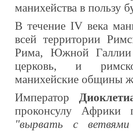
манихейства в пользу б
В течение IV века ман
всей территории Рим
Рима, Южной Галлии 
церковь, и римско
манихейские общины ж
Император
Диоклети
проконсулу Африки п
"вырвать с ветвями