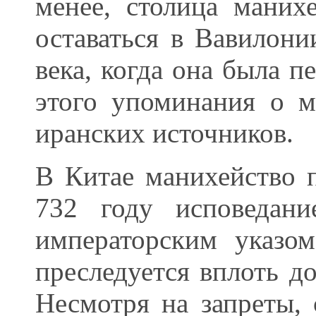
менее, столица маних
оставаться в Вавилони
века, когда она была п
этого упоминания о м
иранских источников.
В Китае манихейство п
732 году исповедани
императорским указом
преследуется вплоть до
Несмотря на запреты, 