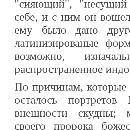
"сияющий", "несущий 
себе, и с ним он воше
ему было дано друг
латинизированые фо
возможно, изнача
распространенное инд
По причинам, которые 
осталось портретов 
внешности скудны; м
своего пророка божес