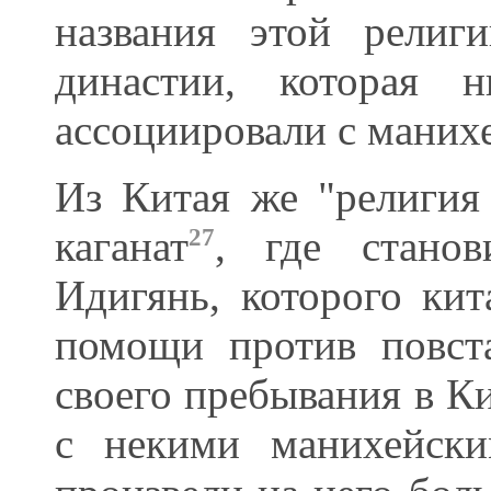
названия этой рели
династии, которая 
ассоциировали с маних
Из Китая же "религия
каганат
, где станов
27
Идигянь, которого ки
помощи против повст
своего пребывания в Ки
с некими манихейски