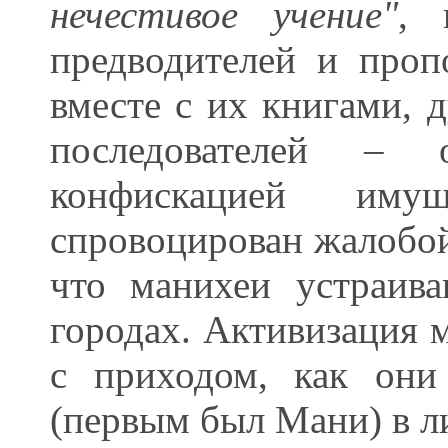
нечестивое учение"
, 
предводителей и проп
вместе с их книгами, д
последователей – 
конфискацией иму
спровоцирован жалобой
что манихеи устраив
городах. Активизация м
с приходом, как они
(первым был Мани) в л