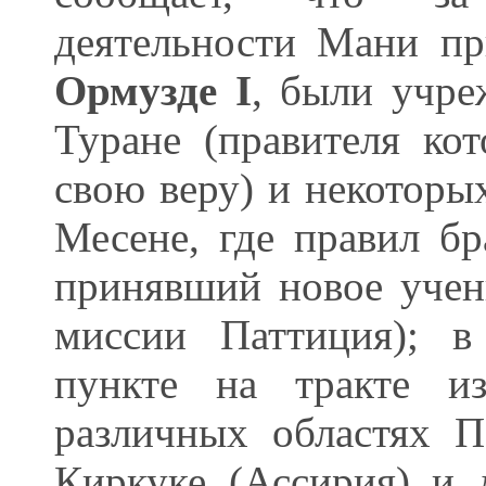
деятельности Мани пр
Ормузде I
, были учр
Туране (правителя ко
свою веру) и некоторых
Месене, где правил б
принявший новое учени
миссии Паттиция); в
пункте на тракте и
различных областях П
Киркуке (Ассирия) и 