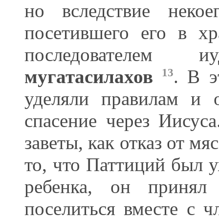
но вследствие некое
посетившего его в хр
последователем иу
мугатасилахов
. В 
13
уделяли правилам и 
спасение через Иисуса
заветы, как отказ от м
то, что Паттиций был у
ребенка, он приня
поселиться вместе с 