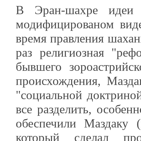
В Эран-шахре идеи 
модифицированом виде
время правления шаханш
раз религиозная "реф
бывшего зороастрийск
происхождения, Мазда
"социальной доктриной"
все разделить, особен
обеспечили Маздаку 
который сделал про