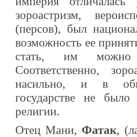
империя отличалась 
зороастризм, вероис
(персов), был национ
возможность ее принят
стать, им можно 
Соответственно, зор
насильно, и в обш
государстве не было
религии.
Отец Мани,
Фатак
, (