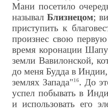
Мани посетило очередн
называл
Близнецом
; в
приступить к благове
произнес свою первую
время коронации Шапур
земли Вавилонской, ко
до меня Будда в Индии,
землях Запада"
. До э
16
успел побывать в Инди
и использовать его э