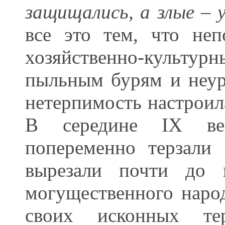
защищались, а злые –
все это тем, что не
хозяйственно-культурн
пыльным бурям и неур
нетерпимость настроила
В середине IX век
попеременно терзали
вырезали почти до п
могущественного наро
своих исконных те