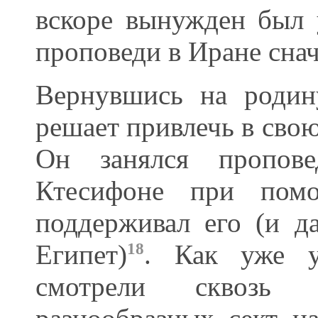
вскоре вынужден был у
проповеди в Иране снач
Вернувшись на родин
решает привлечь в сво
Он занялся пропове
Ктесифоне при помо
поддерживал его (и д
Египет)
. Как уже у
18
смотрели сквозь 