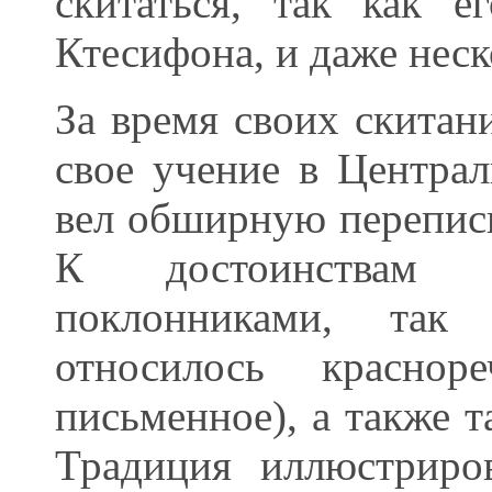
скитаться, так как е
Ктесифона, и даже неск
За время своих скитан
свое учение в Центра
вел обширную переписк
К достоинствам 
поклонниками, так
относилось красно
письменное), а также т
Традиция иллюстриро