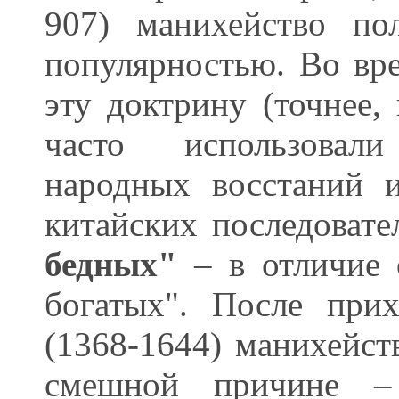
907) манихейство по
популярностью. Во вр
эту доктрину (точнее,
часто использовал
народных восстаний 
китайских последовате
бедных"
– в отличие 
богатых". После при
(1368-1644) манихейст
смешной причине – 