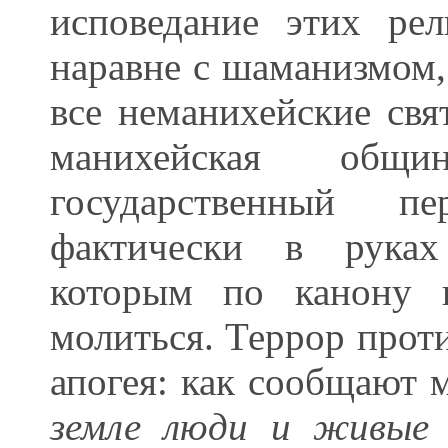
исповедание этих рел
наравне с шаманизмом,
все неманихейские свя
манихейская общи
государственный пе
фактически в руках
которым по канону п
молиться. Террор прот
апогея: как сообщают 
земле люди и живые 