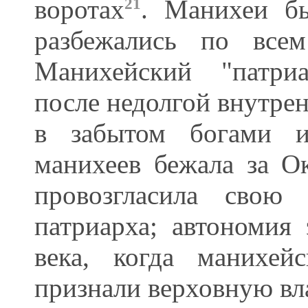
воротах
. Манихеи б
21
разбежались по всем
Манихейский "патри
после недолгой внутрен
в забытом богами и
манихеев бежала за О
провозгласила свою 
патриарха; автономия 
века, когда манихе
признали верховную вл