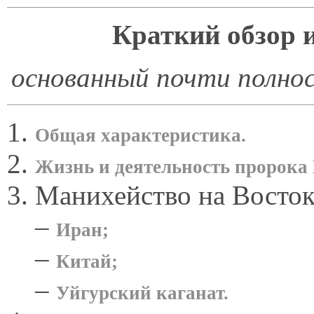
Краткий обзор 
основанный почти полно
Общая характеристика.
Жизнь и деятельность пророка
Манихейство на Восток
–
Иран;
–
Китай;
–
Уйгурский каганат.