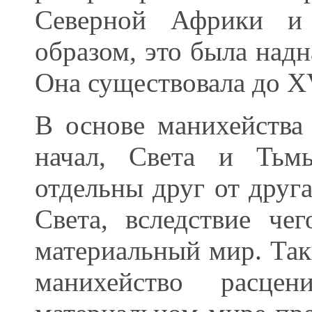
Северной Африки и
образом, это была надн
Она существовала до X
В основе манихейства
начал, Света и Тьм
отдельны друг от друга
Света, вследствие че
материальный мир. Так
манихейство расцен