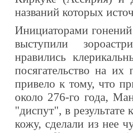
названий которых исто
Инициаторами гонений 
выступили зороаст
нравились клерикаль
посягательство на их 
привело к тому, что п
около 276-го года, Ма
"диспут", в результате
кожу, сделали из нее ч