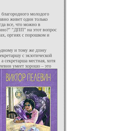
, благородного молодого
давно живет один только
да все, что можно в
ачно?" "ДПП" на этот вопрос
тах, оргиях с порошком и
 одному и тому же дзэну
секретаршу с экзотической
а секретарша местная, хотя
елевин умеет хорошо – это