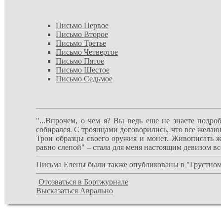
Письмо Первое
Письмо Второе
Письмо Третье
Письмо Четвертое
Письмо Пятое
Письмо Шестое
Письмо Седьмое
"...Впрочем, о чем я? Вы ведь еще не знаете подроб
собирался. С троянцами договорились, что все желаю
Трои образцы своего оружия и монет. Живописать же
равно слепой" – стала для меня настоящим девизом в
Письма Елены были также опубликованы в
"Грустном
Отозваться в Бортжурнале
Высказаться Аврально