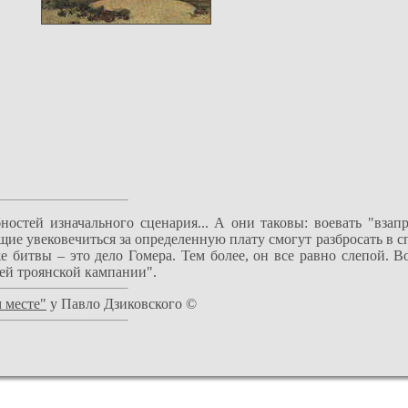
ностей изначального сценария... А они таковы: воевать "взап
щие увековечиться за определенную плату смогут разбросать в 
 битвы – это дело Гомера. Тем более, он все равно слепой. В
сей троянской кампании".
 месте"
у Павло Дзиковского ©