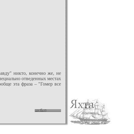
равду" никто, конечно же, не
специально отведенных местах
ообще эта фраза – "Гомер все