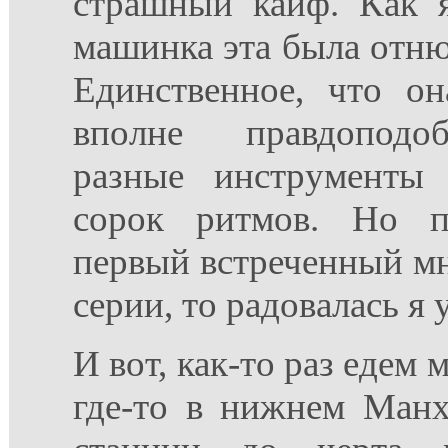
страшный кайф. Как 
машинка эта была отню
Единственное, что о
вполне правдоподо
разные инструменты
сорок ритмов. Но п
первый встреченный м
серии, то радовалась я 
И вот, как-то раз едем 
где-то в нижнем Манх