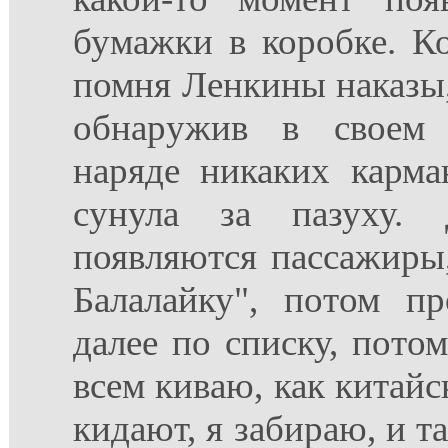
бумажки в коробке. Ко
помня Ленкины наказы, 
обнаружив в своем "
наряде никаких карма
сунула за пазуху.
появляются пассажиры
Балалайку", потом п
далее по списку, потом
всем киваю, как китайс
кидают, я забираю, и та