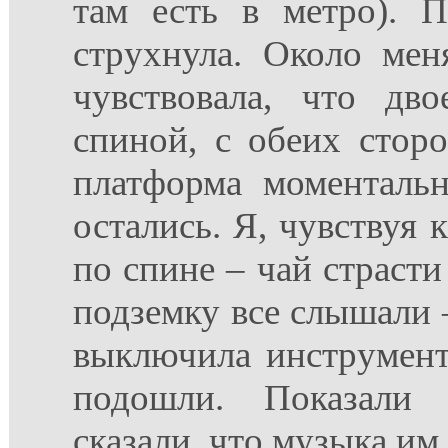
там есть в метро). 
струхнула. Около мен
чувствовала, что дво
спиной, с обеих стор
платформа моментальн
остались. Я, чувствуя 
по спине – чай страст
подземку все слышали –
выключила инструмент
подошли. Показали 
сказали, что музыка им