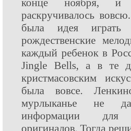
конце ноября, и
раскручивалось вовсю
была идея играть 
рождественские мело
каждый ребенок в Рос
Jingle Bells, а в те
кристмасовским иску
была вовсе. Ленки
мурлыканье не дав
информации для в
оригиналов. Тогда реши