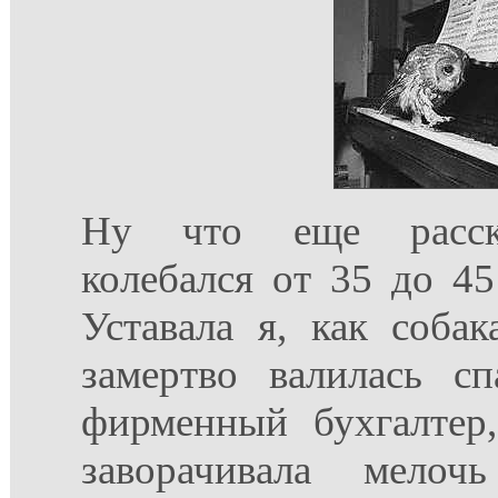
Ну что еще расска
колебался от 35 до 45
Уставала я, как соба
замертво валилась сп
фирменный бухгалтер,
заворачивала мелоч