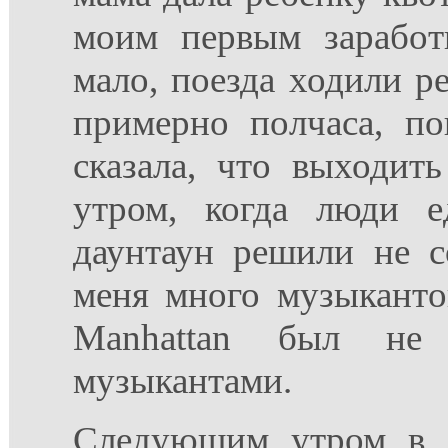
моим первым заработ
мало, поезда ходили ре
примерно полчаса, п
сказала, что выходит
утром, когда люди е
даунтаун решили не с
меня много музыканто
Manhattаn был не 
музыкантами.
Следующим утром в 