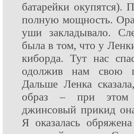
батарейки окупятся). 
полную мощность. Ора
уши закладывало. Сл
была в том, что у Ленк
киборда. Тут нас спа
одолжив нам свою г
Дальше Ленка сказала
образ – при этом
джинсовый прикид она
Я оказалась обряжен