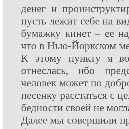
денег и проинструктир
пусть лежит себе на вид
бумажку кинет – ее на
что в Нью-Йоркском мет
К этому пункту я во
отнеслась, ибо пред
человек может по добро
песенку расстаться с ц
бедности своей не могл
Далее мы совершили п