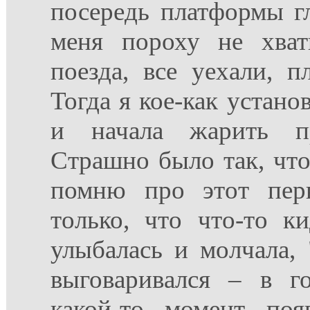
посередь платформы г
меня пороху не хват
поезда, все уехали, п
Тогда я кое-как устано
и начала жарить п
Страшно было так, что
помню про этот пер
только, что что-то к
улыбалась и молчала, 
выговаривался – в г
какой-то момент поя