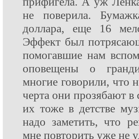
прифигела. А уж Ленка
не поверила. Бумажк
доллара, еще 16 мел
Эффект был потрясающ
помогавшие нам вспом
оповещены о гранди
многие говорили, что н
черта они прозябают в 
их тоже в детстве му
надо заметить, что р
мне повторить уже не у