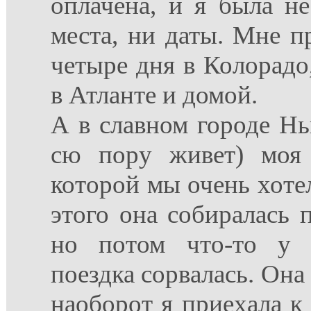
оплачена, и я была н
местa, ни даты. Мне п
четыре дня в Колорадо
в Атланте и домой.
А в славном городе Н
сю пору живет) моя 
которой мы очень хотел
этого она собиралась п
но потом что-то у 
поездка сорвалась. Она
наоборот я приехала к