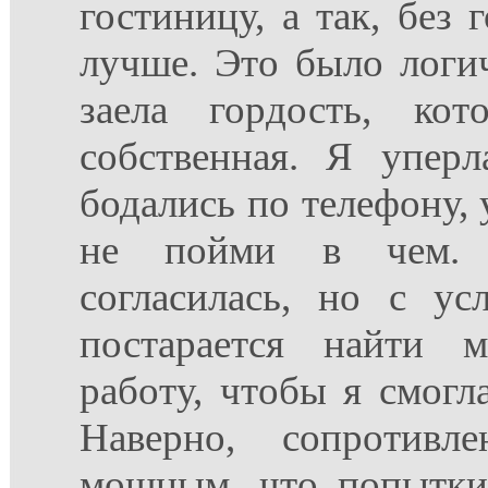
гостиницу, а так, без 
лучше. Это было логи
заела гордость, кот
собственная. Я упер
бодались по телефону, 
не пойми в чем. 
согласилась, но с ус
постарается найти 
работу, чтобы я смогла
Наверно, сопротивл
мощным, что попытки