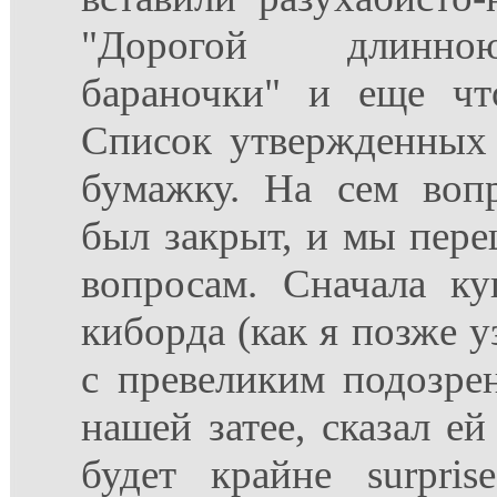
"Дорогой длинно
бараночки" и еще чт
Список утвержденных 
бумажку. На сем воп
был закрыт, и мы пер
вопросам. Сначала ку
киборда (как я позже у
с превеликим подозре
нашей затее, сказал ей
будет крайне surpri