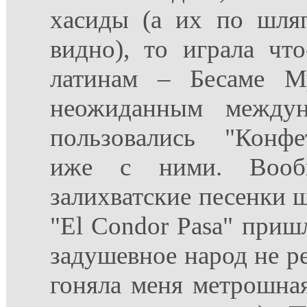
хасиды (а их по шля
видно), то играла что
латинам – Бесаме М
неожиданным междун
пользовались "Конфе
иже с ними. Вообщ
залихватские песенки ш
"El Condor Pasa" приш
задушевное народ не ре
гоняла меня метрошна