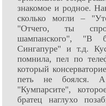
знакомое и родное. На
сколько могли – "Ут
"Отчего, ты спро
шампанского", "В б
Сингапуре" и т.д. Ку
помнила, пел по теле
который консерваторие
петь не боялся. 
"Кумпарсите", котор
братец наглухо поза