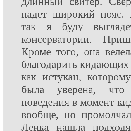
длинный свитер. Све
надет широкий пояс. 
так я буду выгляде
консерватории. Приш
Кроме того, она веле
благодарить кидающих д
как истукан, котором
была уверена, что
поведения в момент кид
вообще, но промолчал
Ленка нашла подход