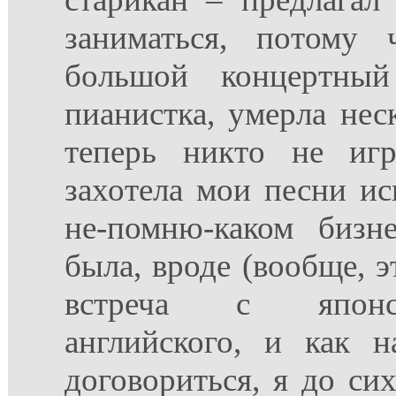
заниматься, потому
большой концертный
пианистка, умерла неск
теперь никто не игр
захотела мои песни ис
не-помню-каком бизн
была, вроде (вообще, э
встреча с японс
английского, и как 
договориться, я до си