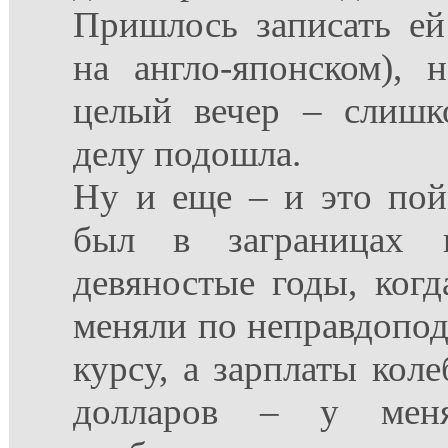
Пришлось записать ей
на англо-японском), 
целый вечер – слишк
делу подошла.
Ну и еще – и это пой
был в заграницах 
девяностые годы, ког
меняли по неправдопо
курсу, а зарплаты коле
долларов – у меня