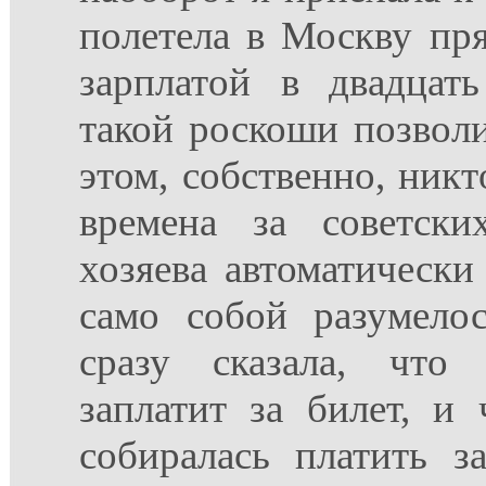
полетела в Москву пр
зарплатой в двадцат
такой роскоши позволи
этом, собственно, никт
времена за советски
хозяева автоматически 
само собой разумело
сразу сказала, что 
заплатит за билет, и
собиралась платить з