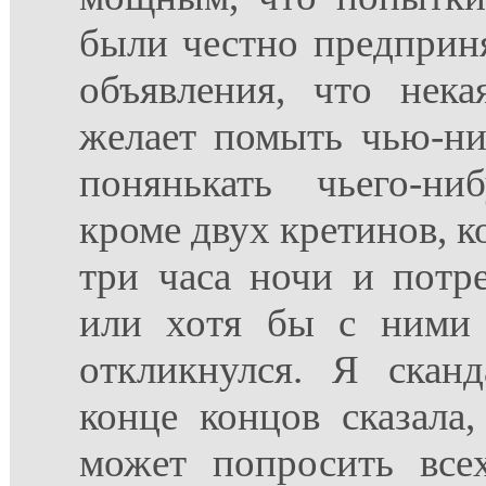
были честно предприн
объявления, что нека
желает помыть чью-ни
понянькать чьего-ни
кроме двух кретинов, к
три часа ночи и потр
или хотя бы с ними 
откликнулся. Я скан
конце концов сказала,
может попросить все