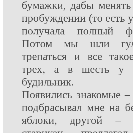
бумажки, дабы менять 
пробуждении (то есть у
получала полный фи
Потом мы шли гуля
трепаться и все тако
трех, а в шесть у 
будильник.
Появились знакомые –
подбрасывал мне на б
яблоки, другой – 
старикан – предлагал