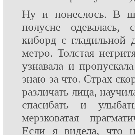
Ну и понеслось. В ше
полусне одевалась, 
киборд с гладильной 
метро. Толстая негрит
узнавала и пропускала
знаю за что. Страх ско
различать лица, научи
спасибать и улыба
мерзковатая прагмати
Если я видела, что 