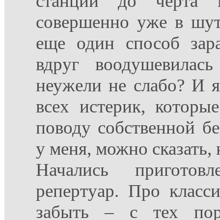
станции до черта 
совершенно уже в шут
еще один способ зар
вдруг воодушевилас
неужели не слабо? И я
всех истерик, которы
поводу собственной б
у меня, можно сказать, 
Начались приготовл
репертуар. Про класс
забыть – с тех пор