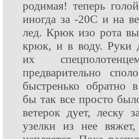
родимая! теперь голо
иногда за -20С и на ве
лед. Крюк изо рота в
крюк, и в воду. Руки
их спецполотен
предварительно спол
быстренько обратно 
бы так все просто было
ветерок дует, леску з
узелки из нее вяжет,