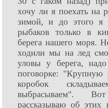
30 с гаком назад) пр
хочу ли я поехать на 
зимой, и до этого я
рыбаков только в ки
берега нашего моря. Не
ходили мы на лед смо
уловы у берега, надо
поговорке: "Крупную
коробок складыв
выбрасываем". В
рассказываю об этих 