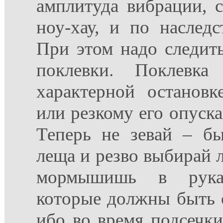
амплитуда вибрации, 
ноу-хау, и по наследс
При этом надо следить
поклевки. Поклевка
характерной остановк
или резкому его опуска
Теперь не зевай – бы
леща и резво выбирай л
мормышишь в рукави
которые должны быть 
ибо во время подсечк