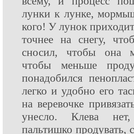
всему, и процесс по
лунки к лунке, мормыш
кого! У лунок приходитс
точнее на снегу, что
сносил, чтобы она м
чтобы меньше проду
понадобился пеноплас
легко и удобно его тас
на веревочке привязат
унесло. Клева нет,
пальтишко продувать, с