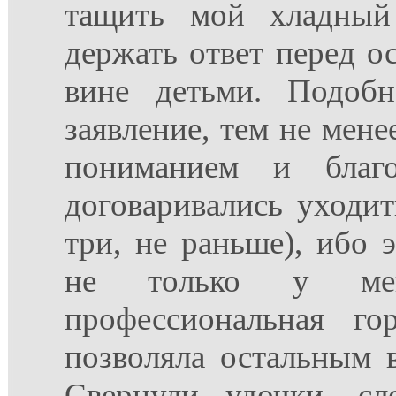
тащить мой хладный
держать ответ перед 
вине детьми. Подобн
заявление, тем не мене
пониманием и благо
договаривались уходит
три, не раньше), ибо 
не только у ме
профессиональная го
позволяла остальным в
Свернули удочки, с