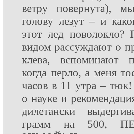
ветру повернута), м
голову лезут – и как
этот лед поволокло?
видом рассуждают о п
клева, вспоминают 
когда перло, а меня тос
часов в 11 утра – тюк!
о науке и рекомендация
дилетански выдерг
грамм на 500, ПЕ