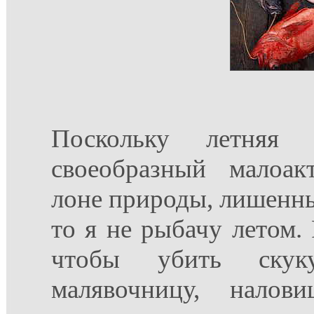
Поскольку летняя
своеобразный малоа
лоне природы, лишенны
то я не рыбачу летом. 
чтобы убить скук
малявочницу, налов