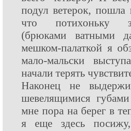
подул ветерок, пошла 
что потихоньку за
(брюками ватными д
мешком-палаткой я обз
мало-мальски выступ
начали терять чувствит
Наконец не выдерж
шевелящимися губами 
мне пора на берег в те
я еще здесь посижу