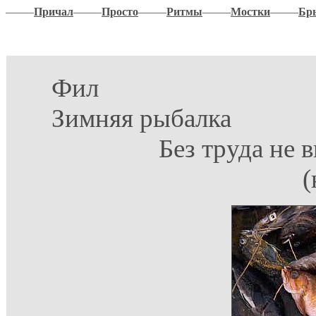
–––––
Причал
–––––
Просто
–––––
Ритмы
–––––
Мостки
–––––
Бр
Фил
Зимняя рыбалка
Без труда не 
(