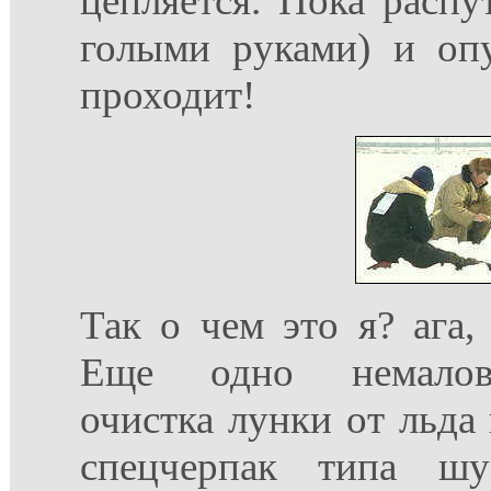
цепляется. Пока распу
голыми руками) и оп
проходит!
Так о чем это я? ага,
Еще одно немaлова
очистка лунки от льда 
спецчерпак типа шу