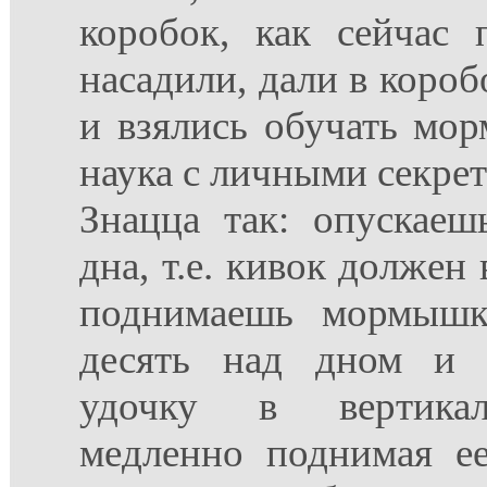
коробок, как сейчас 
насадили, дали в коробо
и взялись обучать мо
наука с личными секрет
Знацца так: опускаеш
дна, т.е. кивок должен
поднимаешь мормышк
десять над дном и 
удочку в вертикал
медленно поднимая ее