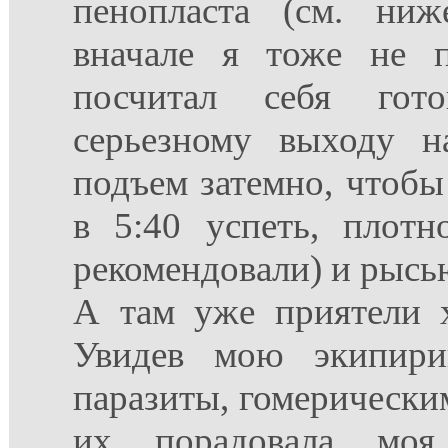
пенопласта (см. ниж
вначале я тоже не п
посчитал себя гот
серьезному выходу н
подъем затемно, чтобы
в 5:40 успеть, плотн
рекомендовали) и рысью
А там уже приятели 
Увидев мою экипирив
паразиты, гомерически
их порадовала моя 