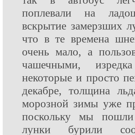
поплевали на ладо
вскрытие замерзших лу
что в те времена шн
очень мало, а пользо
чашечными, изредк
некоторые и просто п
декабре, толщина ль
морозной зимы уже п
поскольку мы пошли
лунки бурили соо