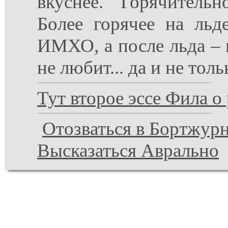
вкуснее. Горячитель
Более горячее на льд
ИМХО, а после льда – 
не любит... да и не тол
Тут второе эссе Фила о
Отозваться в Бортжур
Высказаться Аврально