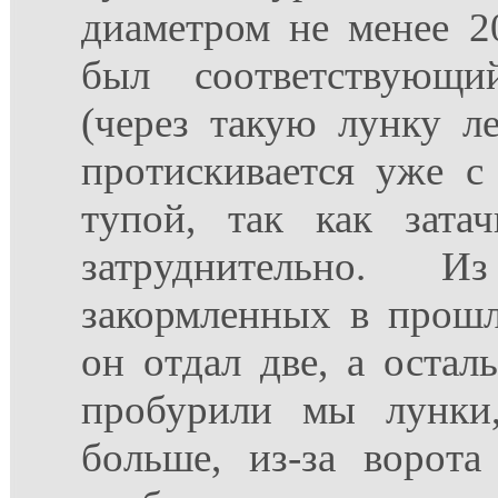
диаметром не менее 2
был соответствующ
(через такую лунку л
протискивается уже с
тупой, так как зата
затруднительно. 
закормленных в прош
он отдал две, а осталь
пробурили мы лунки,
больше, из-за ворот