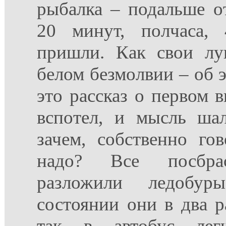
рыбалка – подальше о
20 минут, полчаса,
пришли. Как свои лу
белом безмолвии – об э
это рассказ о первом 
вспотел, и мысль шал
зачем, собственно гов
надо? Все посбрас
разложили ледобур
состоянии они в два р
так в автобус легче