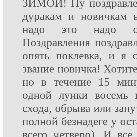
ЗИМОЙ! Ну поздравле
дуракам и новичкам в
надо это надо о
Поздравления поздрав
опять поклевка, и я 
звание новичка! Хотите 
но в течение 15 мин
одной лунки восемь 
схода, обрыва или запу
полной безнадеге у ост
всего четверо). И все,