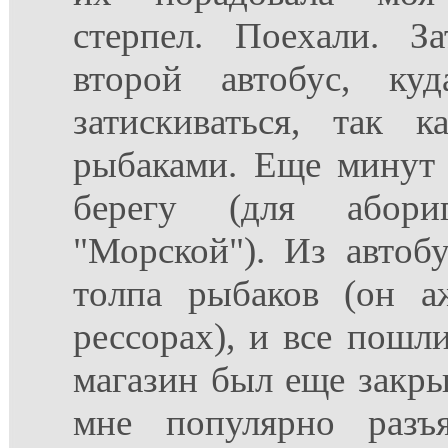
стерпел. Поехали. З
второй автобус, ку
затискиваться, так 
рыбаками. Еще минут 
берегу (для абори
"Морской"). Из автоб
толпа рыбаков (он а
рессорах), и все пошли
магазин был еще закрыт
мне популярно разъя