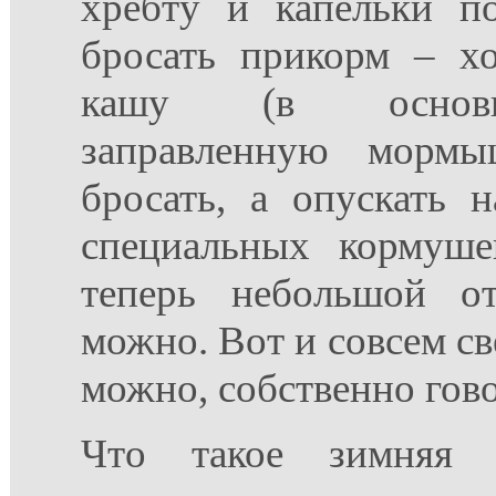
хребту и капельки п
бросать прикорм – х
кашу (в основн
заправленную мормы
бросать, а опускать
специальных кормуше
теперь небольшой от
можно. Вот и совсем св
можно, собственно гово
Что такое зимняя у