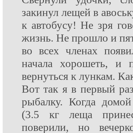
закинул лещей в авоську
к автобусу! Не зря го
жизнь. Не прошло и пят
во всех членах появи
начала хорошеть, и 
вернуться к лункам. Ка
Вот так я в первый р
рыбалку. Когда домо
(3.5 кг леща прине
поверили, но вечерк