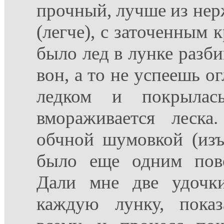
прочный, лучше из нер
(легче), с заточенным 
было лед в лунке разби
вон, а то не успеешь ог
ледком и покрылас
вмораживается леск
обчной шумовкой (изъ
было еще одним пово
Дали мне две удочк
каждую лунку, показ