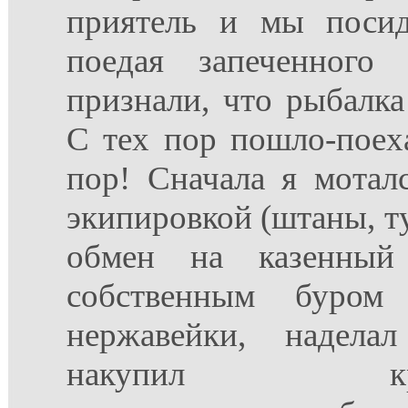
приятель и мы посид
поедая запеченного
признали, что рыбалка
С тех пор пошло-поех
пор! Сначала я мотал
экипировкой (штаны, ту
обмен на казенный 
собственным буром
нержавейки, надела
накупил крючк