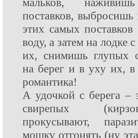
мальков, наживи
поставков, выбросишь 
этих самых поставков 
воду, а затем на лодке 
их, снимишь глупых с
на берег и в уху их, в 
романтика!
А удочкой с берега – 
свирепых (кирз
прокусывают, параз
мошку отгонять (ну эта