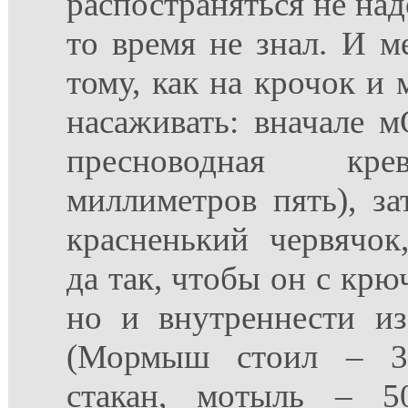
распостраняться не надо
то время не знал. И м
тому, как на крочок 
насаживать: вначале 
пресноводная кре
миллиметров пять), з
красненький червячок
да так, чтобы он с крю
но и внутреннести из
(Мормыш стоил – 3
стакан, мотыль – 5