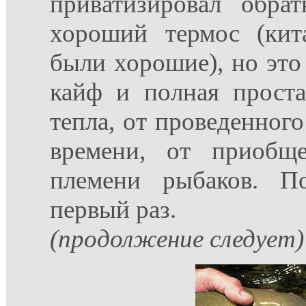
приватизировал обра
хороший термос (кит
были хорошие), но это
кайф и полная прост
тепла, от проведенного
времени, от приобщ
племени рыбаков. П
первый раз.
(продолжение следует)