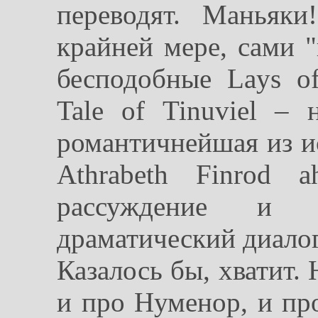
переводят. Маньяк
крайней мере, сами "
бесподобные Lays of
Tale of Tinuviel – 
романтичнейшая из и
Athrabeth Finrod 
рассуждение и о
драматический диалог.
Казалось бы, хватит.
и про Нуменор, и пр