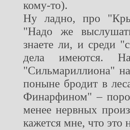
кому-то).
Ну ладно, про "Кры
"Надо же выслушат
знаете ли, и среди "
дела имеются. Н
"Сильмариллиона" на
поныне бродит в лес
Финарфином" – поро
менее нервных прои
кажется мне, что это н