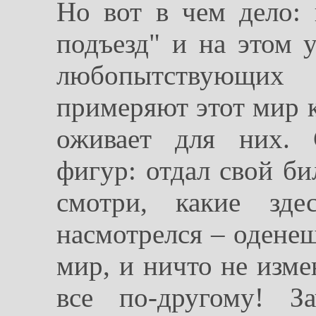
Но вот в чем дело: 
подъезд" и на этом 
любопытствующих
примеряют этот мир к
оживает для них. 
фигур: отдал свой би
смотри, какие зде
насмотрелся – одене
мир, и ничто не изме
все по-другому! З