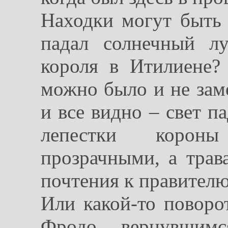
Находки могут быть 
падал солнечный л
короля в Итилиене? 
можно было и не заме
и все видно – свет п
лепестки короны
прозрачными, а трава
почтения к правителю.
Или какой-то поворот
Фродо, вернувши