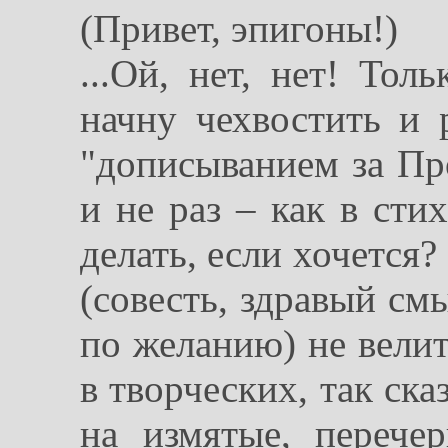
(Привет, эпигоны!)
...Ой, нет, нет! Тол
начну чехвостить и р
"дописыванием за Пр
и не раз – как в сти
делать, если хочется?
(совесть, здравый см
по желанию) не велит.
в творческих, так ска
на измятые, перече