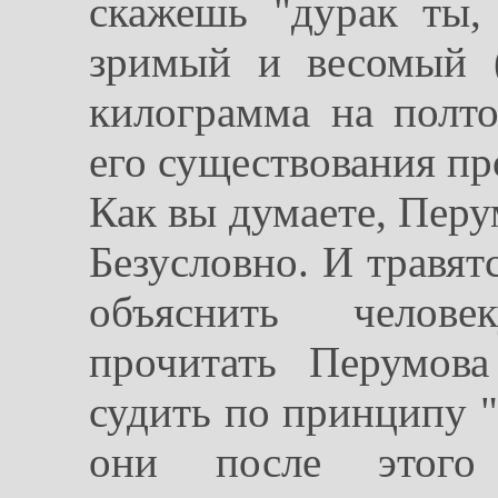
скажешь "дурак ты,
зримый и весомый (
килограмма на полто
его существования пр
Как вы думаете, Пер
Безусловно. И травят
объяснить челове
прочитать Перумов
судить по принципу "
они после этого