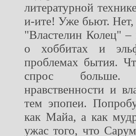
литературной технике
и-ите! Уже бьют. Нет,
"Властелин Колец" – 
о хоббитах и эльф
проблемах бытия. Ч
спрос больше. 
нравственности и вл
тем эпопеи. Попроб
как Майа, а как муд
ужас того, что Сарум