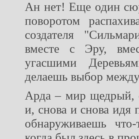
Ан нет! Еще один сюр
поворотом распахив
создателя "Сильма
вместе с Эру, вме
угасшими Деревья
делаешь выбор между 
Арда – мир щедрый, о
и, снова и снова идя
обнаруживаешь что-
когда был здесь в пр