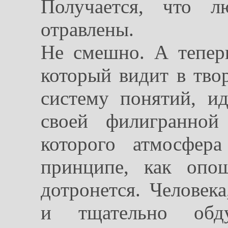
Получается, что 
отравлены.
Не смешно. А теперь
который видит в тво
систему понятий, и
своей филигранной
которого атмосфер
принципе, как опо
дотронется. Человек
и тщательно обд