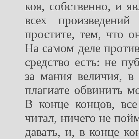
коя, собственно, и я
всех произведений
простите, тем, что о
На самом деле проти
средство есть: не пу
за мания величия, в
плагиате обвинить мо
В конце концов, все
читал, ничего не пой
давать, и, в конце к