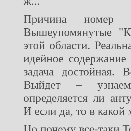
ж...
Причина номер 
Вышеупомянутые "К
этой области. Реальн
идейное содержание 
задача достойная. 
Выйдет – узнаем
определяется ли ан
И если да, то в какой
Но почему все-таки Т