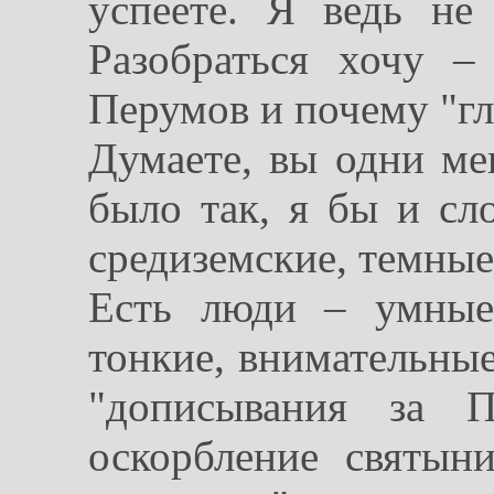
успеете. Я ведь не
Разобраться хочу –
Перумов и почему "гл
Думаете, вы одни ме
было так, я бы и сло
средиземские, темные 
Есть люди – умные
тонкие, внимательные
"дописывания за П
оскорбление святын