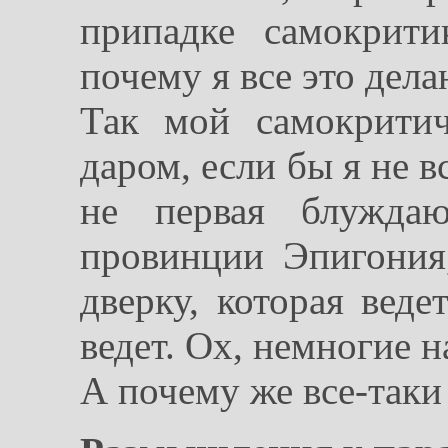
припадке самокрит
почему я все это дела
Так мой самокрити
даром, если бы я не 
не первая блужда
провинции Эпигония
дверку, которая веде
ведет. Ох, немногие н
А почему же все-таки