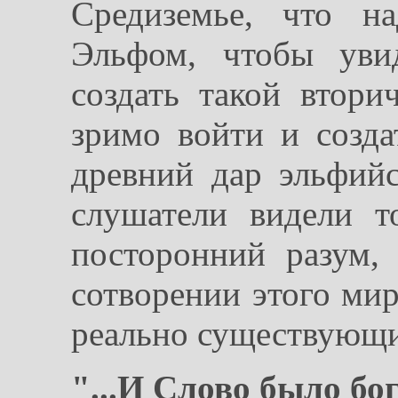
Средиземье, что н
Эльфом, чтобы уви
создать такой втор
зримо войти и созда
древний дар эльфийс
слушатели видели т
посторонний разум,
сотворении этого мир
реально существующ
"...И Слово было бо