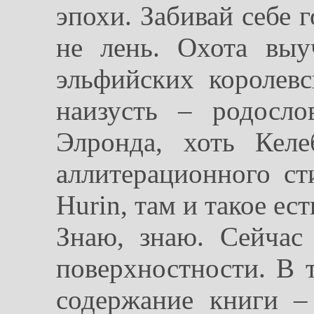
эпохи. Забивай себе г
не лень. Охота выу
эльфийских королев
наизусть – родосл
Элронда, хоть Кел
аллитерационного сти
Hurin, там и такое ест
Знаю, знаю. Сейчас
поверхностности. В 
содержание книги –