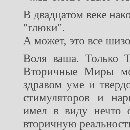
В двадцатом веке нако
"глюки".
А может, это все шиз
Воля ваша. Только Т
Вторичные Миры мо
здравом уме и твердо
стимуляторов и нар
имел в виду нечто 
вторичную реальност