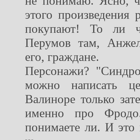
не понимаю. Ясно, ч
этого произведения 
покупают! То ли ч
Перумов там, Анжел
его, граждане.
Персонажи? "Синдро
можно написать ц
Валиноре только зате
именно про Фродо.
понимаете ли. И это