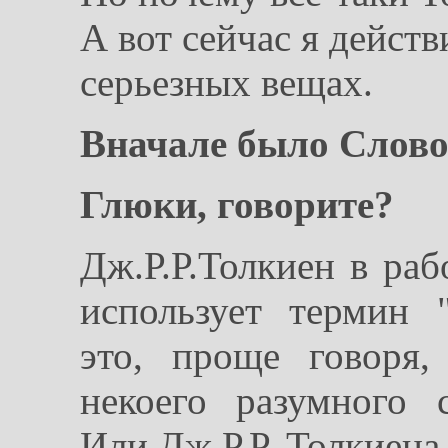
А вот сейчас я действ
серьезных вещах.
Вначале было Слово
Глюки, говорите?
Дж.Р.Р.Толкиен в ра
использует термин 
это, проще говоря,
некоего разумного 
Или Дж.Р.Р. Толкиена