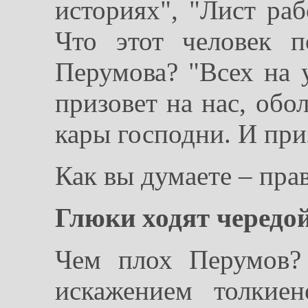
историях", "Лист ра
Что этот человек п
Перумова? "Всех на 
призовет на нас, обо
кары господни. И при
Как вы думаете – пра
Глюки ходят чередо
Чем плох Перумов?
искажением толкиен