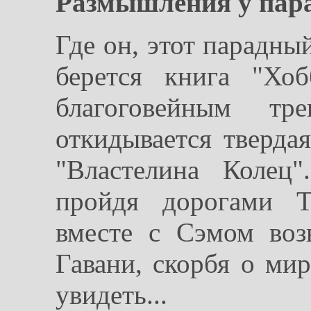
Размышления у пара
Где он, этот парадный
берется книга "Хо
благоговейным тр
откидывается тверда
"Властелина Колец
пройдя дорогами Т
вместе с Сэмом воз
Гавани, скорбя о мир
увидеть...