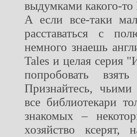
выдумками какого-то
А если все-таки мал
расставаться с по
немного знаешь англи
Tales и целая серия 
попробовать взять
Признайтесь, чьими
все библиотекари то
знакомых – некото
хозяйство ксерят,