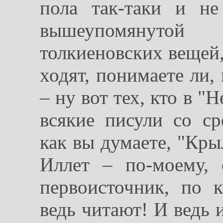
пола так-таки и не
вышеупомянутой
толкиеновских вещей,
ходят, понимаете ли,
– ну вот тех, кто в "
всякие писули со ср
как вы думаете, "Кры
Иллет – по-моему, 
первоисточник, по 
ведь читают! И ведь 