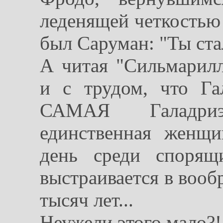
леденящей четкостью 
был Саруман: "Ты ста
А читая "Сильмарилл
и с трудом, что Г
САМАЯ Галадриэ
единственная женщи
день среди спорящ
выстраивается в вооб
тысяч лет...
Неужели этого мало?!