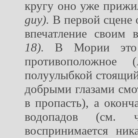
кругу оно уже приж
guy).
В первой сцене 
впечатление своим
18).
В Мории это в
противоположное (
полуулыбкой стоящий
добрыми глазами смо
в пропасть), а оконч
водопадов (см.
воспринимается ник