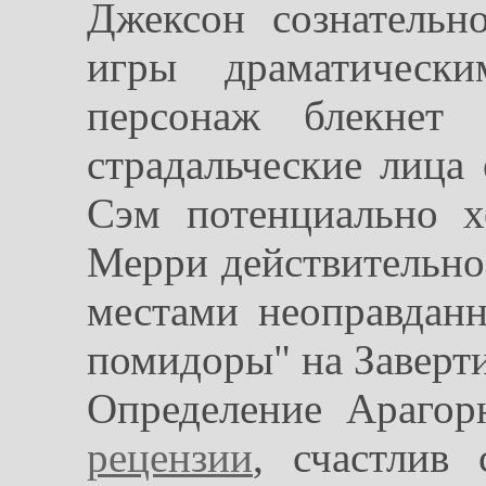
Джексон сознательн
игры драматическ
персонаж блекнет
страдальческие лица
Сэм потенциально 
Мерри действительно
местами неоправдан
помидоры" на Заверти
Определение Араго
рецензии
, счастлив