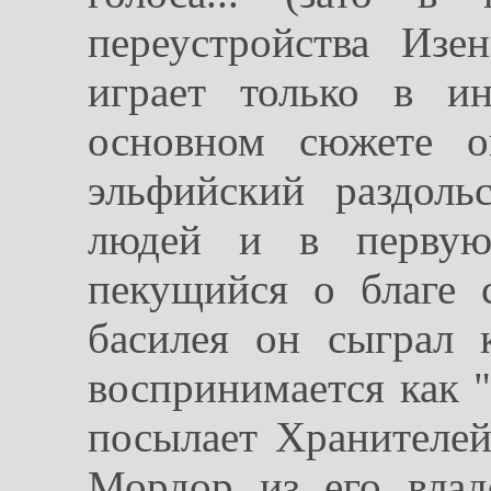
переустройства Изе
играет только в и
основном сюжете о
эльфийский раздоль
людей и в первую
пекущийся о благе с
басилея он сыграл 
воспринимается как "
посылает Хранителей
Мордор из его влад