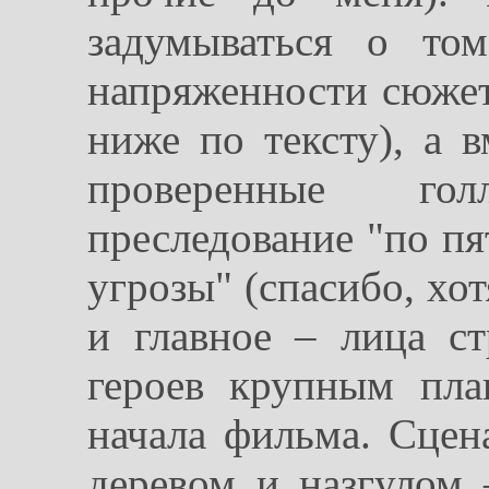
задумываться о том
напряженности сюжет
ниже по тексту), а 
проверенные го
преследование "по п
угрозы" (спасибо, хо
и главное – лица 
героев крупным пла
начала фильма. Сцен
деревом и назгулом 