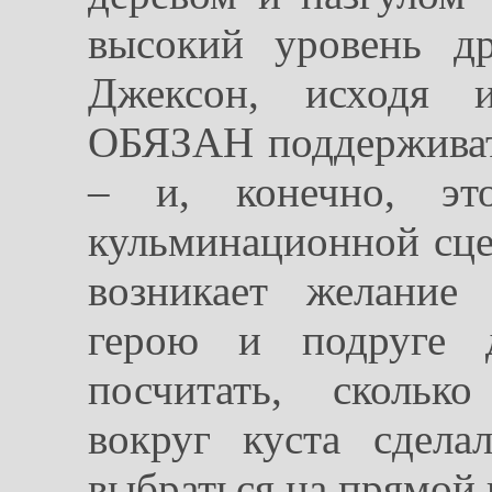
высокий уровень д
Джексон, исходя 
ОБЯЗАН поддерживат
– и, конечно, эт
кульминационной сце
возникает желание
герою и подруге д
посчитать, скольк
вокруг куста сдел
выбраться на прямой 