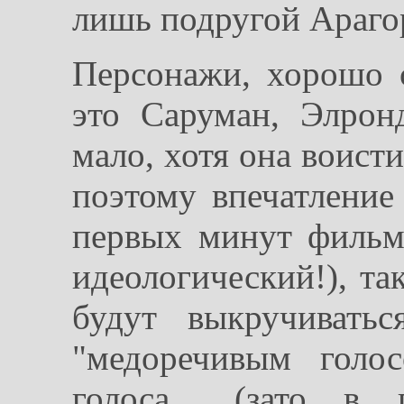
лишь подругой Араго
Персонажи, хорошо 
это Саруман, Элрон
мало, хотя она воист
поэтому впечатление
первых минут фильм
идеологический!), та
будут выкручивать
"медоречивым голос
голоса... (зато в