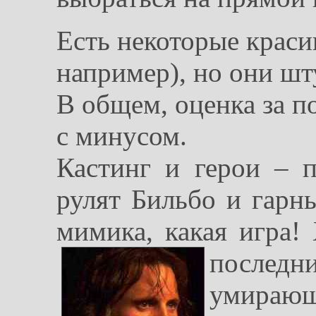
Есть некоторые краси
например), но они шт
В общем, оценка за по
с минусом.
Кастинг и герои – п
рулят Бильбо и гарн
мимика, какая игра!
послед
умира