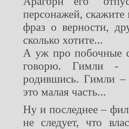
Арагорн его "отпус
персонажей, скажите 
фраз о верности, др
сколько хотите...
А уж про побочные 
говорю. Гимли - 
родившись. Гимли – 
это малая часть...
Ну и последнее – фил
не следует, что вла