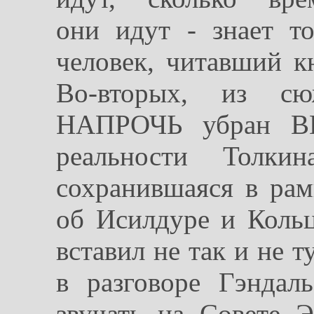
они идут - знает то
человек, читавший к
Во-вторых, из сю
НАПРОЧЬ убран ВЕ
реальности Толкин
сохранившаяся в рам
об Исилдуре и Кольц
вставил не так и не 
в разговоре Гэнда
звучать на Совете 