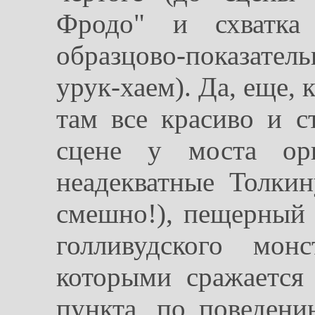
Фродо" и схватка
образцово-показате
урук-хаем). Да, еще, 
там все красиво и с
сцене у моста о
неадекватные Толкин
смешно!), пещерный 
голливудского мон
которыми сражается
пункта, по поведен