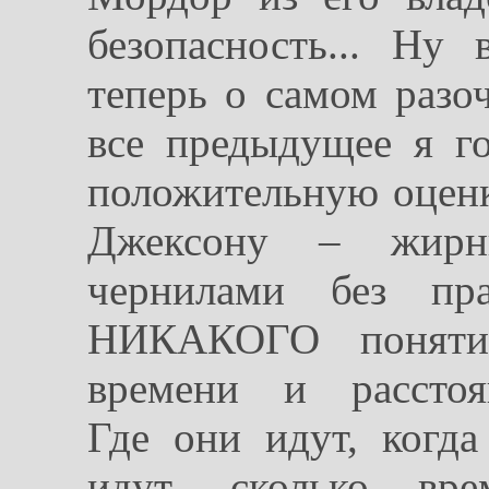
безопасность... Ну 
теперь о самом раз
все предыдущее я го
положительную оценк
Джексону – жирн
чернилами без пра
НИКАКОГО поня
времени и расстоя
Где они идут, когда
идут, сколько вре