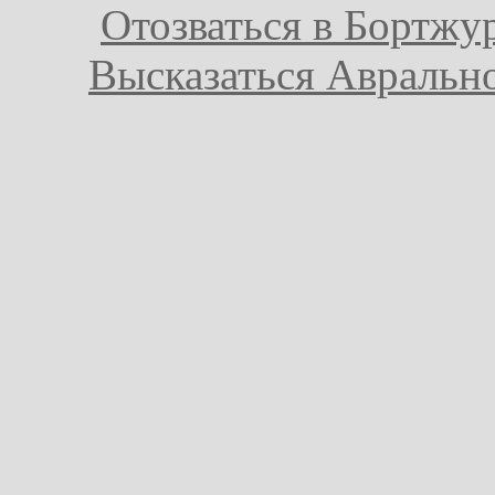
Отозваться в Бортжу
Высказаться Авральн