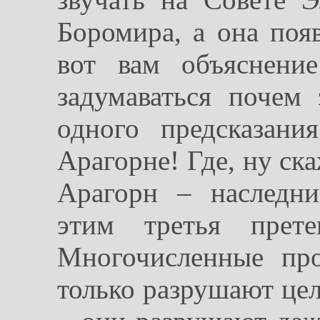
Боромира, а она поя
вот вам объяснени
задумаваться почем 
одного предсказан
Арагорне! Где, ну ска
Арагорн – наследни
этим третья пре
Многочисленные пр
только разрушают цел