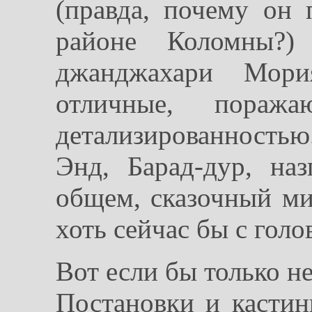
(правда, почему он
районе Коломны?)
джанджахари Мори
отличные, пораж
детализированность
Энд, Барад-дур, наз
общем, сказочный ми
хоть сейчас бы с голо
Вот если бы только н
Постановки и кастинг