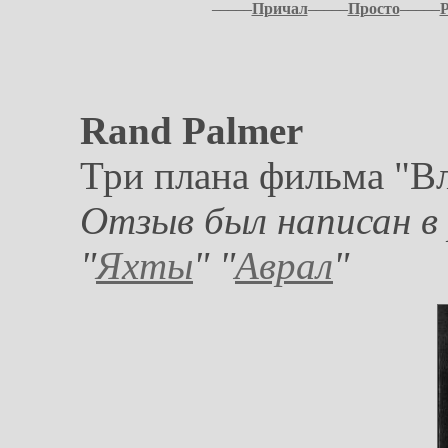
–––––
Причал
–––––
Просто
–––––
Rand Palmer
Три плана фильма "Вл
Отзыв был написан в 
"
Яхты
" "
Аврал
"