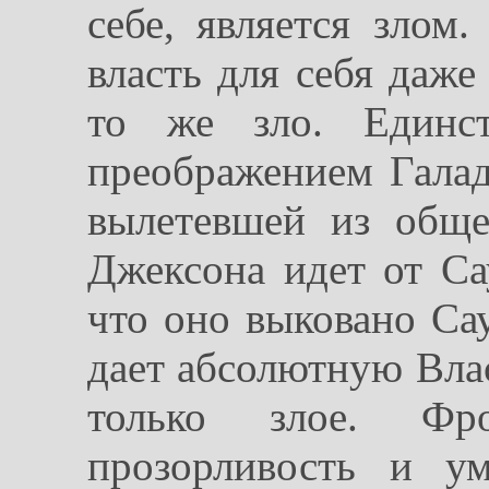
себе, является злом.
власть для себя даже
то же зло. Единст
преображением Галад
вылетевшей из общ
Джексона идет от Са
что оно выковано Сау
дает абсолютную Влас
только злое. Ф
прозорливость и у