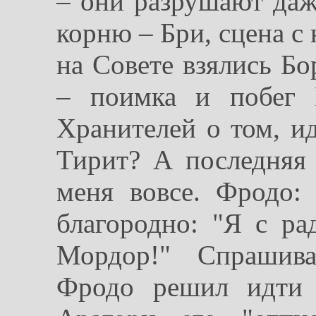
– они разрушают даж
корню – Бри, сцена с
на Совете взялись Бо
– поимка и побег 
Хранителей о том, и
Тирит? А последняя
меня вовсе. Фродо:
благородно: "Я с р
Мордор!" Спрашива
Фродо решил идти 