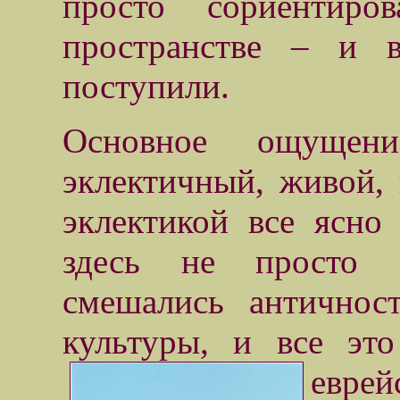
просто сориентир
пространстве – и 
поступили.
Основное ощущен
эклектичный, живой,
эклектикой все ясно
здесь не просто с
смешались античност
культуры, и все эт
евре