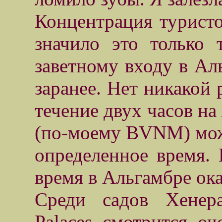
Концентрация туристо
значило это только
заветному входу в Аль
заранее. Нет никакой 
течение двух часов на
(по-моему BVNM) мож
определенное время. 
время в Альгамбре ока
Среди садов Хенера
Palaces смотрится оч