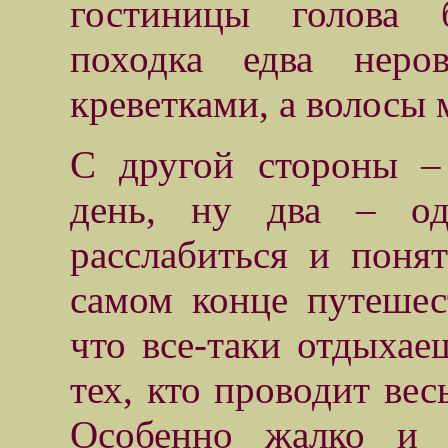
гостиницы голова б
походка едва неро
креветками, а волосы 
С другой стороны –
день, ну два – од
расслабиться и поня
самом конце путешес
что все-таки отдыхае
тех, кто проводит вес
Особенно жалко и 