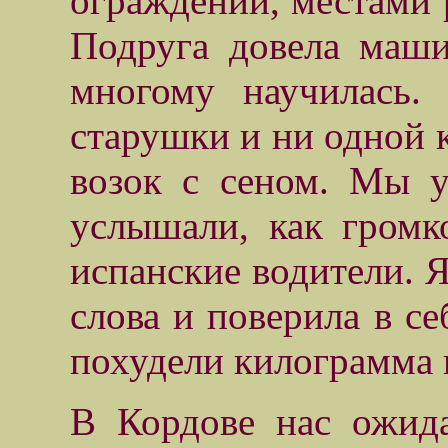
ограждений, местами р
Подруга довела маш
многому научилась.
старушки и ни одной 
возок с сеном. Мы у
услышали, как громк
испанские водители. Я
слова и поверила в се
похудели килограмма 
В Кордове нас ожи