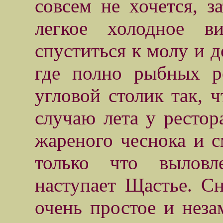
совсем не хочется, 
легкое холодное в
спуститься к молу и 
где полно рыбных ре
угловой столик так, ч
случаю лета у рестора
жареного чеснока и см
только что выловл
наступает Щастье. Сн
очень простое и неза