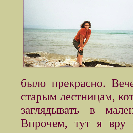
было прекрасно. Веч
старым лестницам, ко
заглядывать в мале
Впрочем, тут я вру