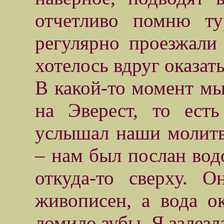
отчетливо помню ту
регулярно проезжали
хотелось вдруг оказат
В какой-то момент мы
на Эверест, то ест
услышал наши молитв
– нам был послан вод
откуда-то сверху. О
живописен, а вода ок
ломило зубы. Я залезла