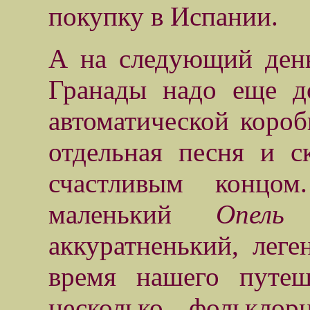
покупку в Испании.
А на следующий ден
Гранады надо еще д
автоматической короб
отдельная песня и с
счастливым конц
маленький
Опель
аккуратненький, леге
время нашего путеш
несколько фольклор