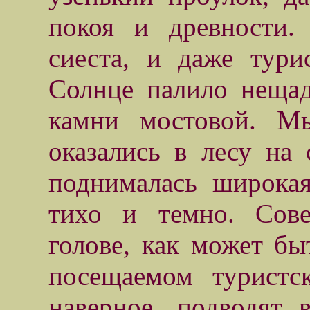
покоя и древности.
сиеста, и даже тури
Солнце палило неща
камни мостовой. М
оказались в лесу на
поднималась широка
тихо и темно. Сове
голове, как может бы
посещаемом туристс
наверное, подводят 