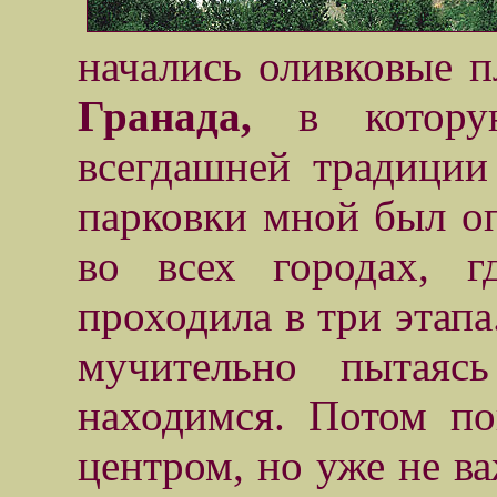
начались оливковые п
Гранада,
в котору
всегдашней традиции
парковки мной был оп
во всех городах, г
проходила в три этапа
мучительно пытаяс
находимся. Потом по
центром, но уже не ва