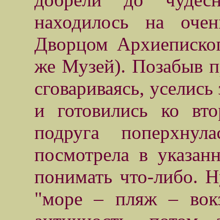
находилось на оче
Дворцом Архиеписко
же Музей). Позабыв п
сговариваясь, уселись
и готовились ко вт
подруга поперхнул
посмотрела в указан
понимать что-либо. Н
"море – пляж – вокз