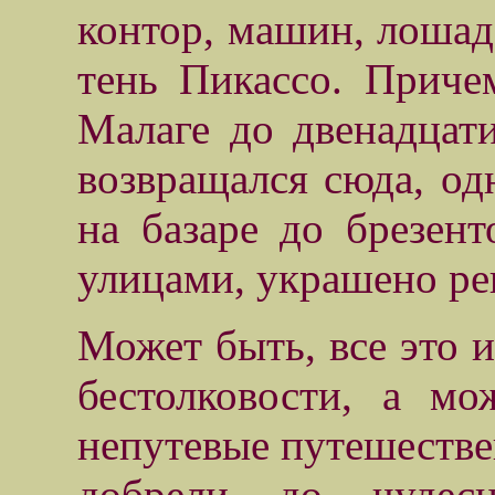
контор, машин, лошаде
тень Пикассо. Приче
Малаге до двенадцати
возвращался сюда, одн
на базаре до брезент
улицами, украшено ре
Может быть, все это 
бестолковости, а м
непутевые путешестве
добрели до чудес