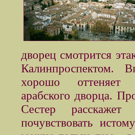
дворец смотрится эта
Калинпроспектом. В
хорошо оттеняет 
арабского дворца. Пр
Сестер расскажет
почувствовать истом