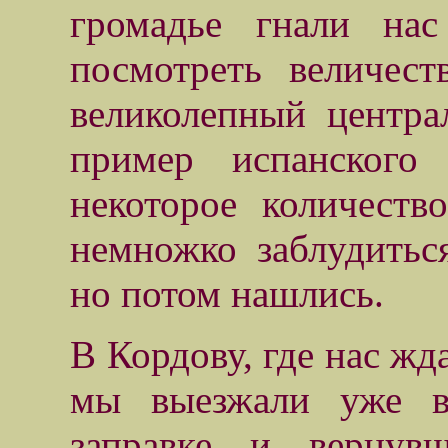
громадье гнали на
посмотреть величес
великолепный центра
пример испанского
некоторое количест
немножко заблудиться
но потом нашлись.
В Кордову, где нас жд
мы выезжали уже ве
заправке, и, верну