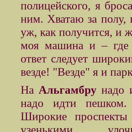
полицейского, я брос
ним. Хватаю за полу, 
уж, как получится, и 
моя машина и – где
ответ следует широки
везде! "Везде" я и пар
На
Альгамбру
надо 
надо идти пешком. 
Широкие проспекты 
узенькими
улоч