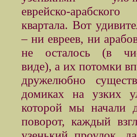
еврейско-арабского
квартала. Вот удивит
– ни евреев, ни арабо
не осталось (в чи
виде), а их потомки в
дружелюбно сущест
домиках на узких у
которой мы начали 
поворот, каждый взг
узенький проулок, д