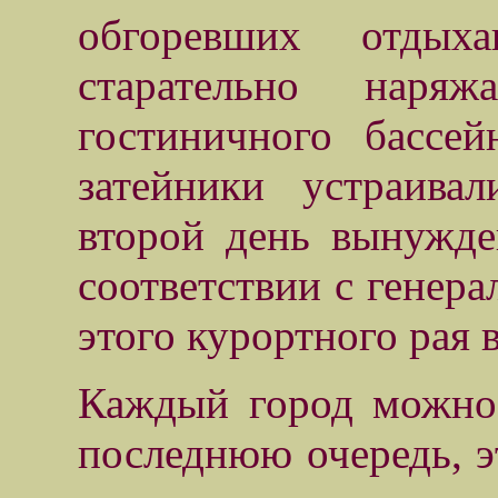
обгоревших отдых
старательно наря
гостиничного бассей
затейники устраива
второй день вынужде
соответствии с генер
этого курортного рая 
Каждый город можно 
последнюю очередь, 