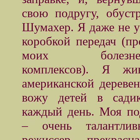
свою подругу, обуст
Шумахер. Я даже не 
коробкой передач (пр
моих болезне
комплексов). Я ж
американской деревен
вожу детей в сади
каждый день. Моя по
– очень талантли
режиссер, прекрасн