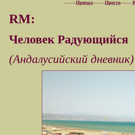
–––––
Причал
–––––
Просто
–––––
RM:
Человек Радующийся
(Андалусийский дневник)