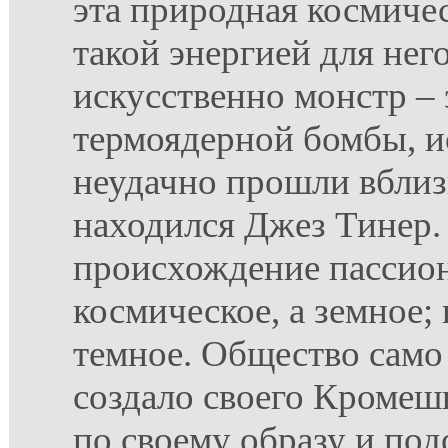
эта природная космичес
такой энергией для нег
искусственно монстр – 
термоядерной бомбы, и
неудачно прошли вблизи
находился Джез Тинер.
происхождение пассион
космическое, а земное; 
темное. Общество само
создало своего Кромешн
по своему образу и под