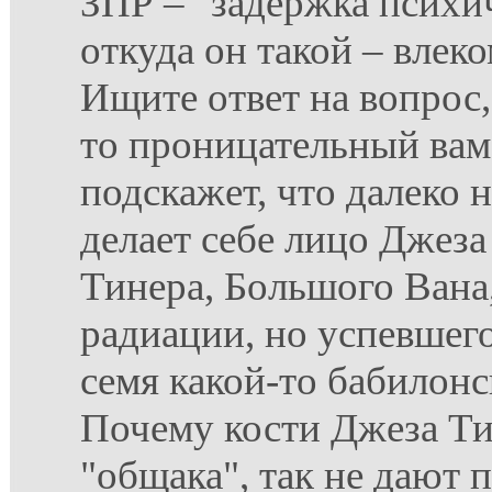
ЗПР – "задержка психич
откуда он такой – влек
Ищите ответ на вопрос,
то проницательный ва
подскажет, что далеко 
делает себе лицо Джеза
Тинера, Большого Вана
радиации, но успевшего
семя какой-то бабилон
Почему кости Джеза Ти
"общака", так не дают п