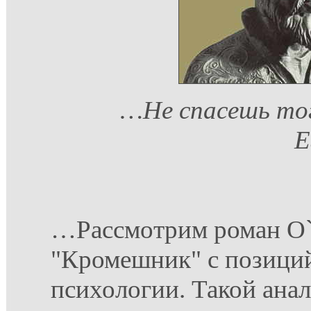
…Не спасешь того
Е
…Рассмотрим роман О
"Кромешник" с позици
психологии. Такой ана