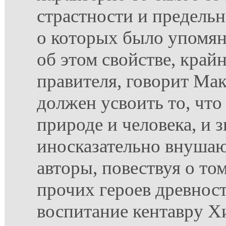
страстности и предельн
о которых было упомян
об этом свойстве, край
правителя, говорит Мак
должен усвоить то, что
природе и человека, и з
иносказательно внуша
авторы, повествуя о то
прочих героев древност
воспитание кентавру Х