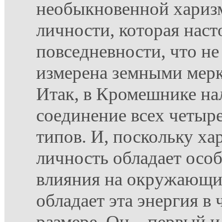
необыкновенной хариз
личности, которая наст
повседневности, что н
измерена земными мерк
Итак, в Кромешнике на
соединение всех четыр
типов. И, поскольку ха
личность обладает осо
влияния на окружающи
обладает эта энергия в
размере. Он – первый и