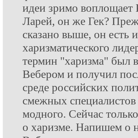
идеи зримо воплощает
Ларей, он же Гек? Преж
сказано выше, он есть
харизматического лиде
термин "харизма" был 
Вебером и получил пос
среде российских поли
смежных специалистов 
модного. Сейчас тольк
о харизме. Напишем о н