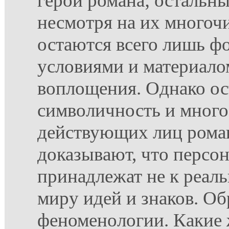
герой романа; остальн
несмотря на их многоч
остаются всего лишь фо
условиями и материало
воплощения. Однако ос
символичность и много
действующих лиц роман
доказывают, что персо
принадлежат не к реаль
миру идей и знаков. Об
феноменологии. Какие