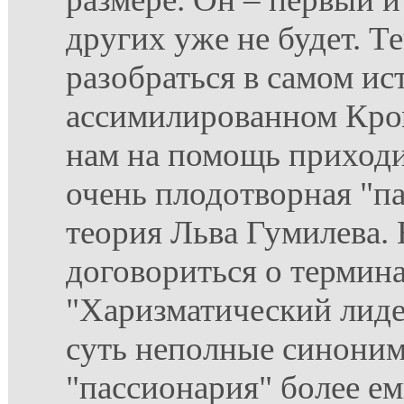
других уже не будет. Т
разобраться в самом ис
ассимилированном Кро
нам на помощь приходит
очень плодотворная "п
теория Льва Гумилева.
договориться о термина
"Харизматический лиде
суть неполные синони
"пассионария" более ем