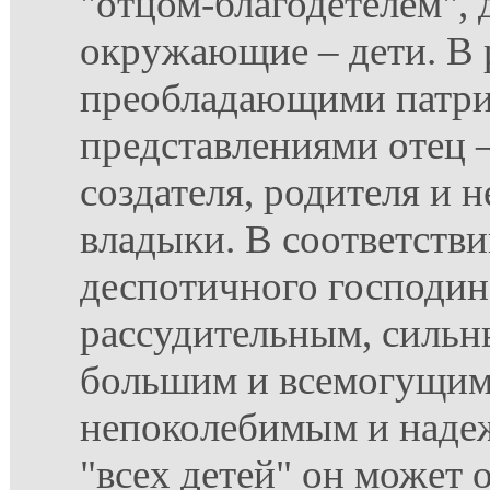
"отцом-благодетелем", 
окружающие – дети. В 
преобладающими патр
представлениями отец –
создателя, родителя и 
владыки. В соответстви
деспотичного господин
рассудительным, сильн
большим и всемогущим
непоколебимым и наде
"всех детей" он может 