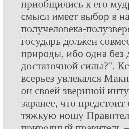
приобщились к его муд
смысл имеет выбор в н
получеловека-полузверя,
государь должен совмес
природы, ибо одна без 
достаточной силы?". Кс
всерьез увлекался Мак
он своей звериной инт
заранее, что предстоит
тяжкую ношу Правител
природный правитель –