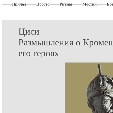
–––––
Причал
–––––
Просто
–––––
Ритмы
–––––
Мостки
–––––
Бр
Циси
Размышления о Кроме
его героях