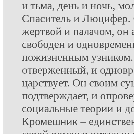
и тьма, день и ночь, мо
Спаситель и Люцифер. 
жертвой и палачом, он
свободен и одновремен
пожизненным узником.
отверженный, и одновр
царствует. Он своим с
подтверждает, и опров
социальные теории и д
Кромешник – единстве