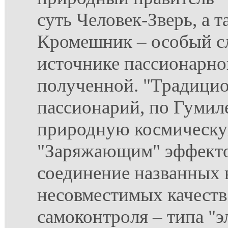
суть Человек-Зверь, а 
Кромешник – особый сл
источнике пассионарно
полученной. "Традици
пассионарий, по Гумиле
природную космическу
"Заряжающим" эффекто
соединение названных
несовместимых качеств 
самоконтроля – типа "