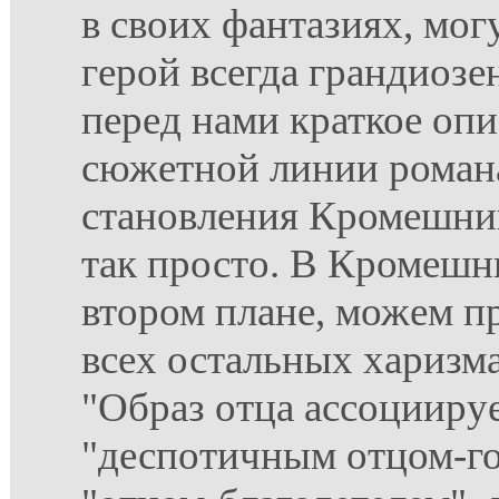
в своих фантазиях, мог
герой всегда грандиозен
перед нами краткое опи
сюжетной линии роман
становления Кромешник
так просто. В Кромешни
втором плане, можем п
всех остальных харизм
"Образ отца ассоциируе
"деспотичным отцом-го