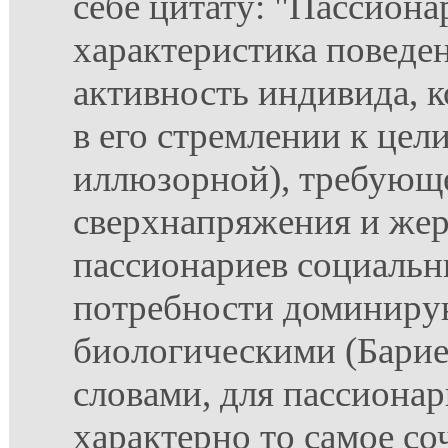
себе цитату: "Пассиона
характеристика поведен
активность индивида, к
в его стремлении к цели
иллюзорной), требующе
сверхнапряжения и жер
пассионариев социальн
потребности доминиру
биологическими (Бари
словами, для пассиона
характерно то самое со