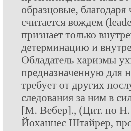
образцовые, благодаря
считается вождем (lea
признает только внут
детерминацию и внутре
Обладатель харизмы ух
предназначенную для н
требует от других пос
следования за ним в си
[М. Вебер]., (Цит. по Н
Йоханнес Штайрер, пр