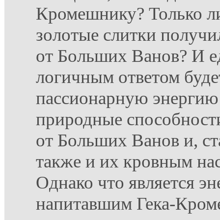
Кромешнику? Только л
золотые слитки получил
от Больших Ванов? И 
логичным ответом будет
пассионарную энергию 
природные способности
от Больших Ванов и, ст
также и их кровным на
Однако что является э
напитавшим Гека-Кром