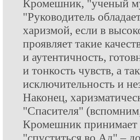
Кромешник, "ученый м
"Руководитель обладае
харизмой, если в высок
проявляет такие качест
и аутентичность, готов
и тонкость чувств, а та
исключительность и не
Наконец, харизматичес
"Спасителя" (вспомним,
Кромешник принимает
"спуститься во Ад" – д