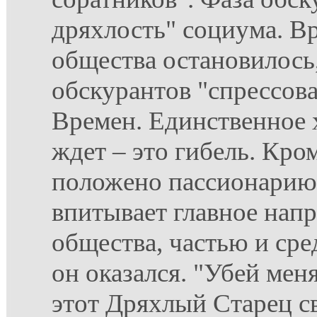
дряхлость" социума. Вр
общества остановилось
обскурантов "спрессов
Времен. Единственное 
ждет – это гибель. Кро
положено пассионарию,
впитывает главное напр
общества, частью и ср
он оказался. "Убей меня
этот Дряхлый Старец с