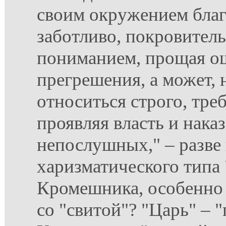
своим окружением благ
заботливо, покровитель
пониманием, прощая о
прегрешения, а может, 
относиться строго, треб
проявляя власть и нака
непослушных," – разве 
харизматического типа 
Кромешника, особенно 
со "свитой"? "Царь" – 