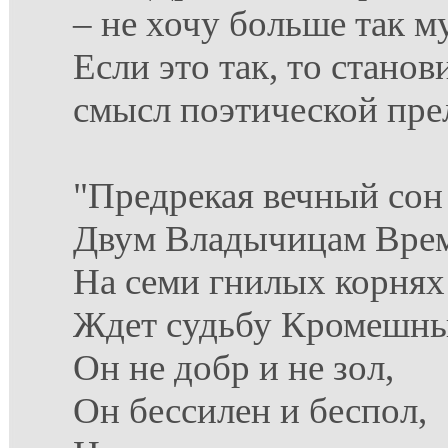
– не хочу больше так 
Если это так, то стано
смысл поэтической пре
"Предрекая вечный сон
Двум Владычицам Врем
На семи гнилых корнях
Ждет судьбу Кромешны
Он не добр и не зол,
Он бессилен и беспол,