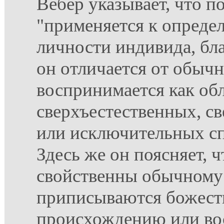
Вебер указывает, что п
"применяется к опреде
личности индивида, бл
он отличается от обыч
воспринимается как об
сверхъестественных, с
или исключительных сп
Здесь же он поясняет, ч
свойственны обычному 
приписываются божест
происхождению или во