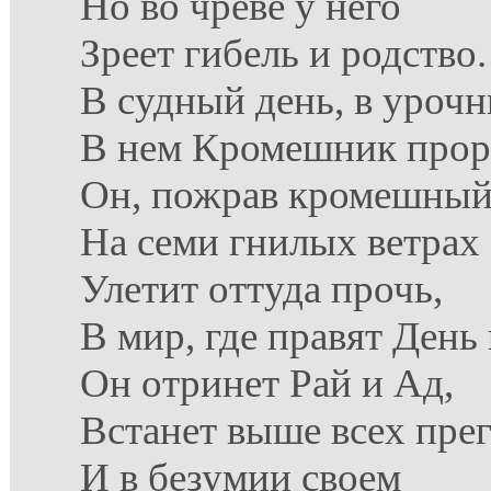
Но во чреве у него
Зреет гибель и родство.
В судный день, в урочн
В нем Кромешник прора
Он, пожрав кромешный
На семи гнилых ветрах
Улетит оттуда прочь,
В мир, где правят День
Он отринет Рай и Ад,
Встанет выше всех пре
И в безумии своем