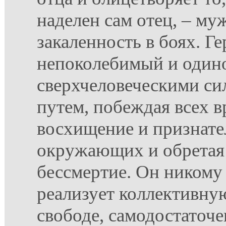
наделен сам отец, – му
закаленность в боях. Ге
непоколебимый и один
сверхчеловеческими си
путем, побеждая всех в
восхищение и признате
окружающих и обретая 
бессмертие. Он никому
реализует коллективную
свободе, самодостаточе