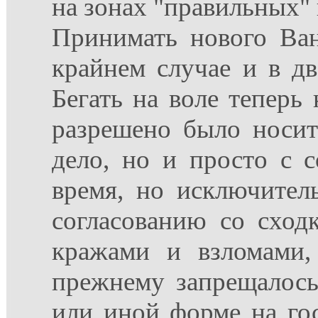
на зонах "правильных"
Принимать нового Ван
крайнем случае и в дв
Бегать на воле теперь 
разрешено было носит
дело, но и просто с 
время, но исключител
согласованию со сходк
кражами и взломами,
прежнему запрещалось 
или иной форме на гос