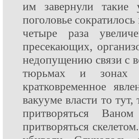
им завернули такие 
поголовье сократилось в
четыре раза увелич
пресекающих, организ
недопущению связи с в
тюрьмах и зонах 
кратковременное явле
вакууме власти то тут,
притворяться Вано
притворяться скелетом