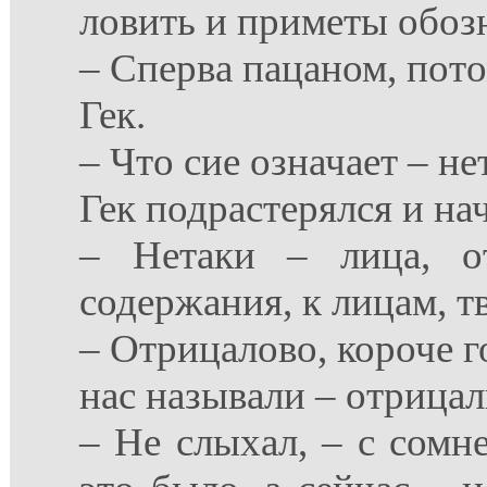
ловить и приметы обозн
– Сперва пацаном, пото
Гек.
– Что сие означает – не
Гек подрастерялся и на
– Нетаки – лица, о
содержания, к лицам, тв
– Отрицалово, короче г
нас называли – отрицал
– Не слыхал, – с сомн