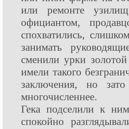
или ремонте узилищ
официантом, продав
спохватились, слишком
занимать руководящ
сменили урки золотой
имели такого безграни
заключения, но зат
многочисленнее.
Гека подселили к ним
спокойно разглядыва