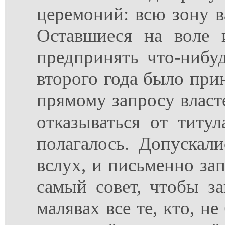
церемоний: всю зону в
Оставшиеся на воле 
предпринять что-нибуд
второго года было прин
прямому запросу власте
отказываться от титу
полагалось. Допускал
вслух, и письменно зап
самый совет, чтобы за
малявах все те, кто, н