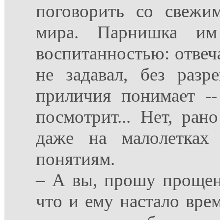
поговорить со свежим
мира. Парнишка им 
воспитанностью: отвеч
не задавал, без раз
приличия понимает --
посмотрит... Нет, ран
даже на малолетках 
понятиям.
– А вы, прошу прощени
что и ему настало вре