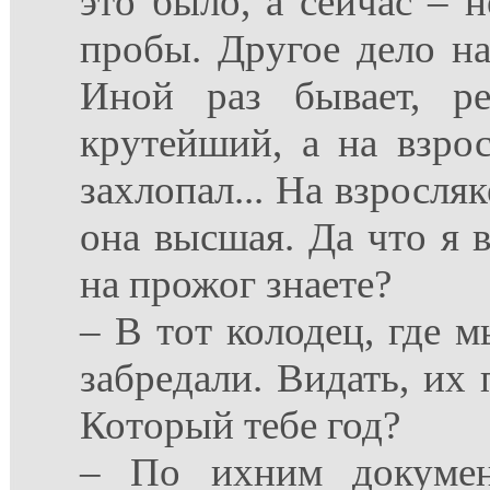
это было, а сейчас – 
пробы. Другое дело на
Иной раз бывает, ре
крутейший, а на взро
захлопал... На взросляк
она высшая. Да что я 
на прожог знаете?
– В тот колодец, где м
забредали. Видать, их 
Который тебе год?
– По ихним докумен