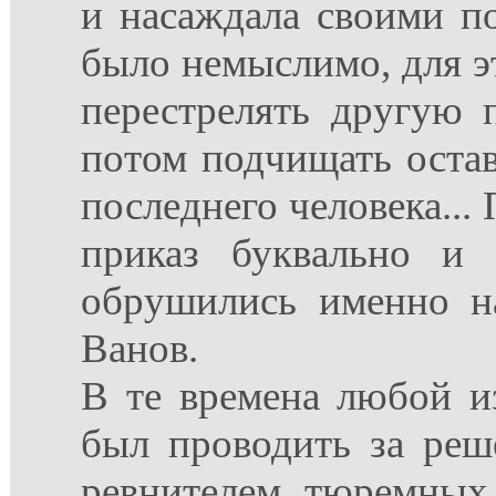
и насаждала своими по
было немыслимо, для э
перестрелять другую п
потом подчищать остав
последнего человека..
приказ буквально и 
обрушились именно н
Ванов.
В те времена любой и
был проводить за реш
ревнителем тюремных 