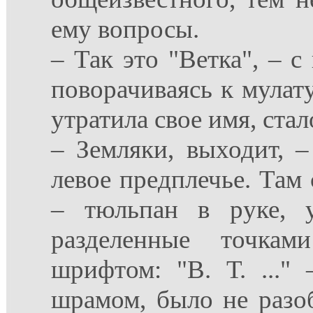
ему вопросы.
– Так это "Ветка", – 
поворачиваясь к мулату
утратила свое имя, стал
– Земляки, выходит, –
левое предплечье. Там 
– тюльпан в руке, 
разделенные точкам
шрифтом: "В. Т. ...
шрамом, было не разобр