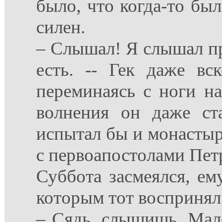
было, что когда-то был
силен.
– Слышал! Я слышал про
есть. -- Гек даже вс
переминаясь с ноги на
волнения он даже ста
испытал бы и монастыр
с первоапостолами Пет
Суббота засмеялся, ем
которым тот воспринял
– Сядь, слышишь, Мале