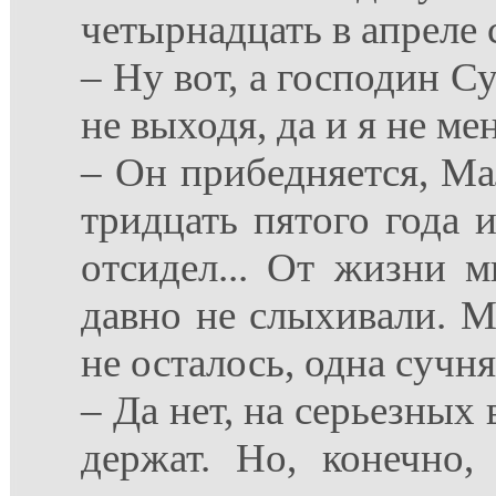
четырнадцать в апреле 
– Ну вот, а господин С
не выходя, да и я не ме
– Он прибедняется, Ма
тридцать пятого года 
отсидел... От жизни 
давно не слыхивали. Мож
не осталось, одна сучня
– Да нет, на серьезны
держат. Но, конечно,