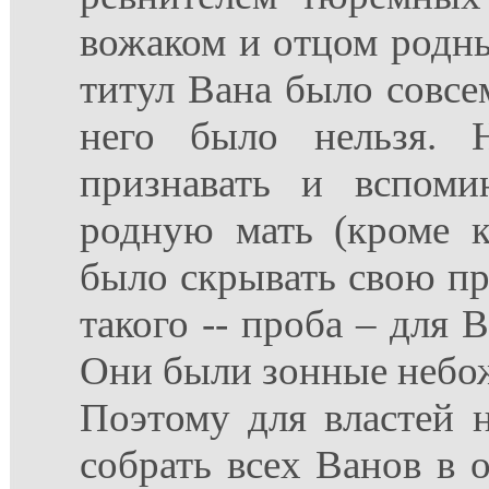
вожаком и отцом родны
титул Вана было совсем
него было нельзя. Н
признавать и вспоми
родную мать (кроме к
было скрывать свою пр
такого -- проба – для 
Они были зонные небож
Поэтому для властей н
собрать всех Ванов в 