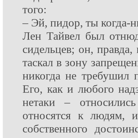
того:
– Эй, пидор, ты когда-
Лен Тайвел был отню
сидельцев; он, правда,
таскал в зону запрещенк
никогда не требушил п
Его, как и любого надз
нетаки – относилис
относятся к людям, 
собственного достоин