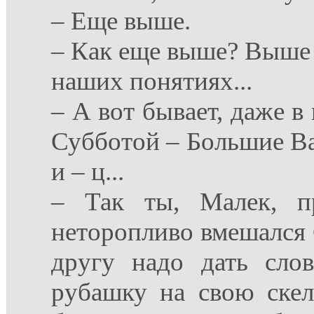
– Еще выше.
– Как еще выше? Выше н
наших понятиях...
– А вот бывает, даже в
Субботой – Большие Ван
и – ц...
– Так ты, Малек, п
неторопливо вмешался С
другу надо дать слово
рубашку на свою скел