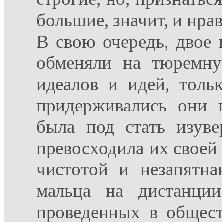
большие, значит, и нра
В свою очередь, двое 
обменяли на тюремн
идеалов и идей, толь
придерживались они 
была под стать изуве
превосходила их своей
чистотой и незапятн
мальца на дистанци
проведенных в общест