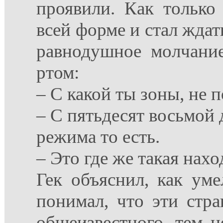
проявили. Как только 
всей форме и стал ждат
равнодушное молчани
ртом:
– С какой ты зоны, не п
– С пятьдесят восьмой
режима то есть.
– Это где же такая нахо
Гек объяснил, как ум
понимал, что эти стра
общеизвестного, тем н