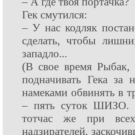
– А где твоя портачка?
Гек смутился:
– У нас кодляк постан
сделать, чтобы лишни
западло...
(В свое время Рыбак, 
подначивать Гека за н
намеками обвинять в т
– пять суток ШИЗО. Д
тотчас же при все
надзирателей, заскочи