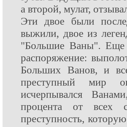
а второй, мулат, отзыв
Эти двое были после
выжили, двое из леген
"Большие Ваны". Еще
распоряжение: выполот
Больших Ванов, и все
преступный мир ог
исчерпывался Ванам
процента от всех 
преступность, которую