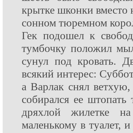
крытке шконки вместо н
сонном тюремном корол
Гек подошел к свобод
тумбочку положил мыл
сунул под кровать. Дв
всякий интерес: Суббот
а Варлак снял ветхую,
собирался ее штопать 
дряхлой жилетке на
маленькому в туалет, 