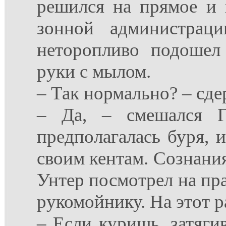
решился на прямое и 
зонной администраци
неторопливо подошел
руки с мылом.
– Так нормально? – сд
– Да, – смешался Г
предполагалась буря, 
своим кентам. Сознания 
Унтер посмотрел на пра
рукомойнику. На этот р
– Если куришь, затягив