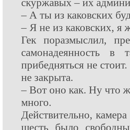
скуржавых – их админи
– А ты из каковских бу
– Я не из каковских, я 
Гек поразмыслил, пр
самонадеянность в 
прибедняться не стоит.
не закрыта.
– Вот оно как. Ну что 
много.
Действительно, камера
шесть было свободны