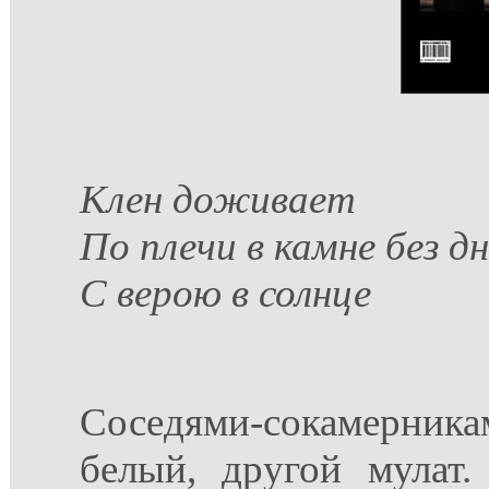
Клен доживает
По плечи в камне без дн
С верою в солнце
Соседями-сокамерникам
белый, другой мулат