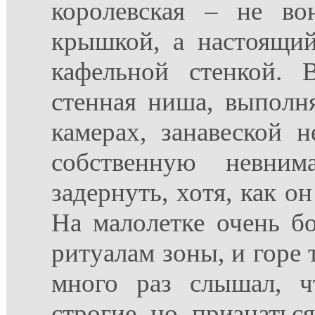
королевская – не во
крышкой, а настоящий
кафельной стенкой. 
стенная ниша, выполн
камерах, занавеской н
собственную невним
задернуть, хотя, как о
На малолетке очень б
ритуалам зоны, и горе 
много раз слышал, ч
строгие, но, признатьс