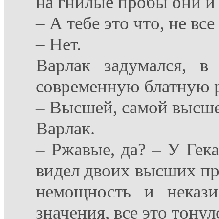
на гнилые пробы они и 
– А тебе это что, не все
– Нет.
Варлак задумался, в
современную блатную р
– Высшей, самой высшей
Варлак.
– Ржавые, да? – У Гек
видел двоих высших пр
немощность и некази
значения, все это то