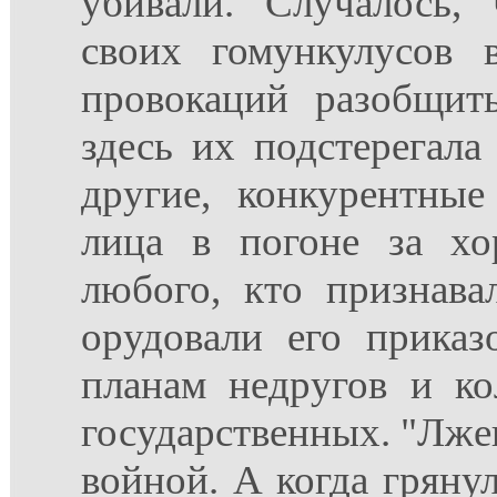
убивали. Случалось,
своих гомункулусов
провокаций разобщит
здесь их подстерегала
другие, конкурентны
лица в погоне за хо
любого, кто признава
орудовали его прика
планам недругов и ко
государственных. "Лже
войной. А когда грянул