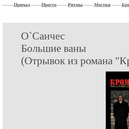
–––––
Причал
–––––
Просто
–––––
Ритмы
–––––
Мостки
–––––
Бр
О`Санчес
Большие ваны
(Отрывок из романа "К