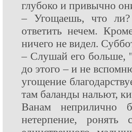
глубоко и привычно они
– Угощаешь, что ли?
ответить нечем. Кром
ничего не видел. Суббот
– Слушай его больше, "
до этого – и не вспомн
угощение благодарству
там баланды нальют, к
Ванам неприлично б
нетерпение, ронять 