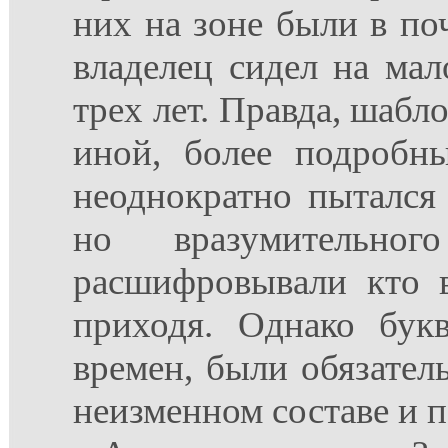
них на зоне были в по
владелец сидел на мал
трех лет. Правда, шабл
иной, более подробны
неоднократно пытался 
но вразумительно
расшифровывали кто 
приходя. Однако бук
времен, были обязател
неизменном составе и 