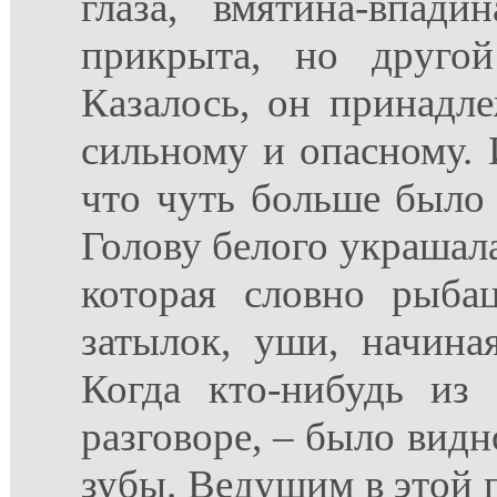
глаза, вмятина-впад
прикрыта, но другой
Казалось, он принадле
сильному и опасному. И
что чуть больше было 
Голову белого украшала
которая словно рыба
затылок, уши, начина
Когда кто-нибудь из
разговоре, – было видн
зубы. Ведущим в этой п