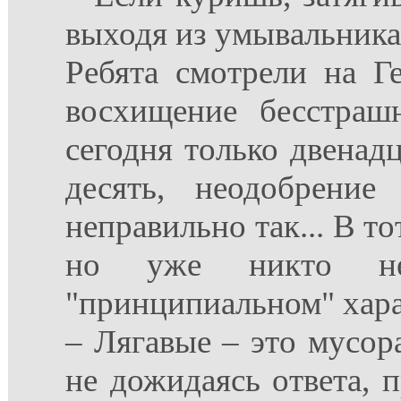
выходя из умывальника.
Ребята смотрели на Ге
восхищение бесстраш
сегодня только двенадц
десять, неодобрени
неправильно так... В то
но уже никто не
"принципиальном" хара
– Лягавые – это мусор
не дожидаясь ответа, 