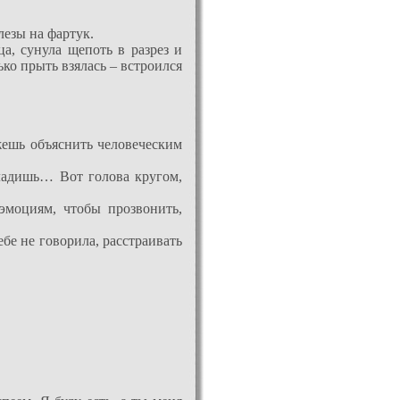
лезы на фартук.
а, сунула щепоть в разрез и
ко прыть взялась – встроился
жешь объяснить человеческим
гладишь… Вот голова кругом,
эмоциям, чтобы прозвонить,
ебе не говорила, расстраивать