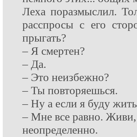
Леха поразмыслил. То
расспросы с его стор
прыгать?
– Я смертен?
– Да.
– Это неизбежно?
– Ты повторяешься.
– Ну а если я буду жит
– Мне все равно. Живи,
неопределенно.