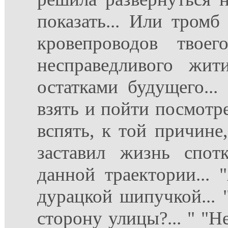
показать... Или тромб
кровепроводов твое
несправедливого жит
остатками будущего...
взять и пойти посмотре
вспять, к той причине,
заставил жизнь спот
данной траектории... 
дурацкой шипучкой... 
сторону улицы?... " "Н