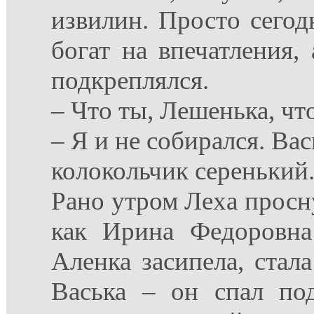
извилин. Просто сегод
богат на впечатления,
подкреплялся.
– Что ты, Лешенька, что
– Я и не собирался. Вас
колокольчик серенький.
Рано утром Леха просну
как Ирина Федоровна
Аленка засипела, стала
Васька – он спал по