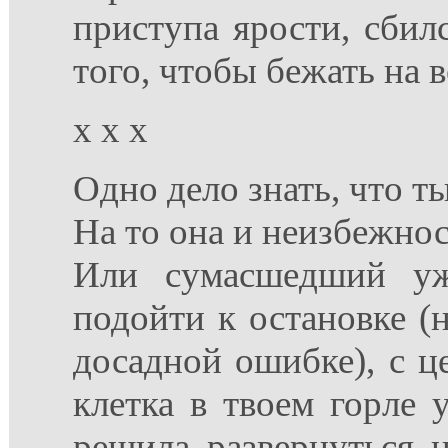
приступа ярости, сбилс
того, чтобы бежать на в
x x x
Одно дело знать, что ты
На то она и неизбежност
Или сумасшедший уж
подойти к остановке (
досадной ошибке), с ц
клетка в твоем горле 
решила развернуться н