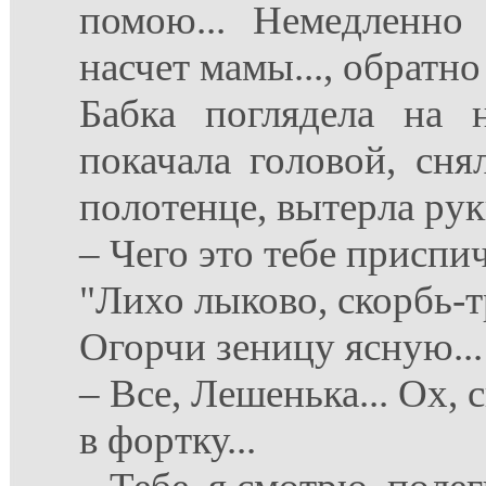
помою... Немедленно 
насчет мамы..., обратн
Бабка поглядела на 
покачала головой, сня
полотенце, вытерла руки
– Чего это тебе приспи
"Лихо лыково, скорбь-т
Огорчи зеницу ясную...
– Все, Лешенька... Ох,
в фортку...