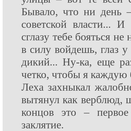
Бывало, что ни день –
советской власти... 
сглазу тебе бояться не 
в силу войдешь, глаз у
дикий... Ну-ка, еще р
четко, чтобы я каждую
Леха захныкал жалобн
вытянул как верблюд, 
концов это – первое
заклятие.