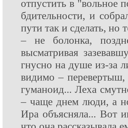
отпустить в "вольное п
бдительности, и собра
пути так и сделать, но т
– не болонка, поздн
высматривая зазевавш
гнусно на душе из-за л
видимо – перевертыш, 
гуманоид... Леха смут
– чаще днем люди, а н
Ира объясняла... Вот 
что она рассказывала ем