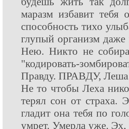
будешь жить так дол
маразм избавит тебя о
способность тихо улыб
глупый организм даже н
Нею. Никто не собира
"кодировать-зомбиров
Правду. ПРАВДУ, Леша
Не то чтобы Леха никог
терял сон от страха. 
гладит она тебя по гол
умрет. Умерла уже. Эх, е