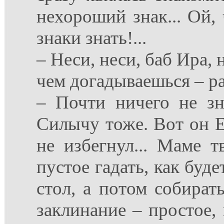
нехороший знак... Ой, 
знаки знать!...
– Неси, неси, баб Ира, 
чем догадываешься – ра
– Почти ничего не зн
Силычу тоже. Вот он Ее
не избегнул... Маме т
пустое гадать, как буде
стол, а потом собират
заклинание – простое, 