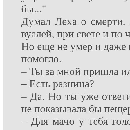
бы..."
Думал Леха о смерти. 
вуалей, при свете и по 
Но еще не умер и даже 
помогло.
– Ты за мной пришла и
– Есть разница?
– Да. Но ты уже ответи
не показывала бы пеще
– Для мачо у тебя го