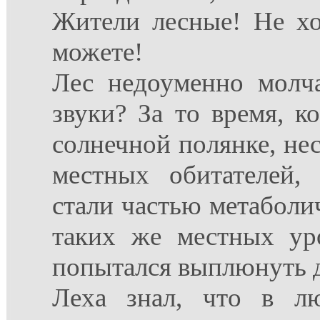
Жители лесные! Не хот
можете!
Лес недоуменно молча
звуки? За то время, к
солнечной полянке, не
местных обитателей,
стали частью метаболи
таких же местных ур
попытался выплюнуть 
Леха знал, что в л