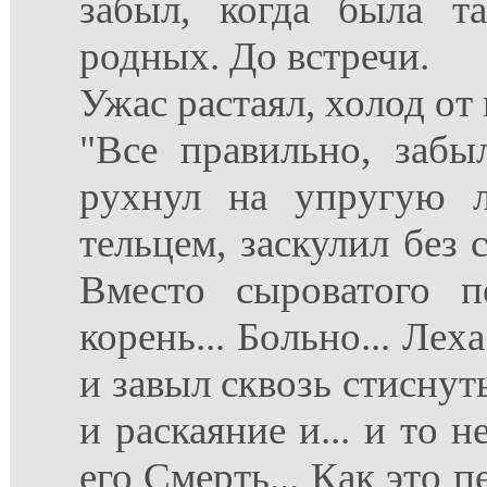
забыл, когда была т
родных. До встречи.
Ужас растаял, холод от 
"Все правильно, заб
рухнул на упругую 
тельцем, заскулил без с
Вместо сыроватого п
корень... Больно... Ле
и завыл сквозь стиснуты
и раскаяние и... и то 
его Смерть... Как это 