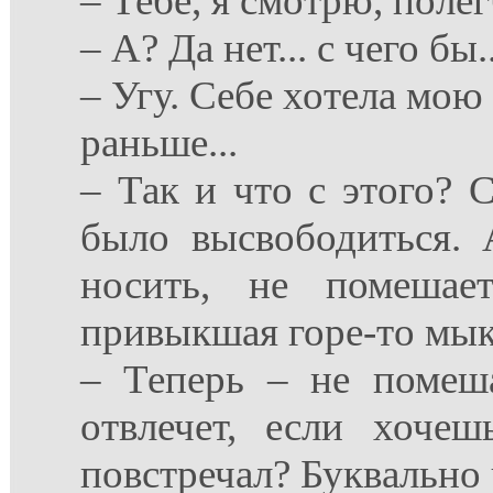
– Тебе, я смотрю, поле
– А? Да нет... с чего бы.
– Угу. Себе хотела мою 
раньше...
– Так и что с этого? 
было высвободиться. 
носить, не помешае
привыкшая горе-то мыка
– Теперь – не помеша
отвлечет, если хочеш
повстречал? Буквально 