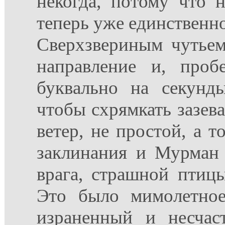
некогда, потому что 
теперь уже единственно
Сверхзвериным чутьем
направление и, проб
буквально на секунды
чтобы схрямкать зазева
ветер, не простой, а т
заклинания и Мурман 
врага, страшной птицы
Это было мимолетное
израненный и несчас