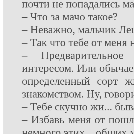
почти не попадались ма
– Что за мачо такое?
– Неважно, мальчик Леш
– Так что тебе от меня 
– Предварительное
интересом. Или обычае
определенный сорт ж
знакомством. Ну, говор
– Тебе скучно жи... быв
– Избавь меня от пошл
немного этих... общих 