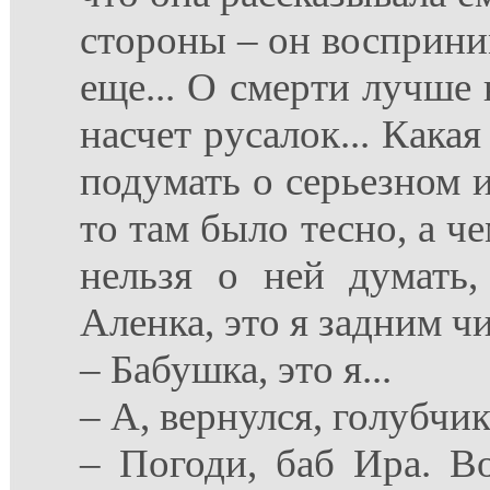
стороны – он восприни
еще... О смерти лучше 
насчет русалок... Кака
подумать о серьезном 
то там было тесно, а ч
нельзя о ней думать,
Аленка, это я задним чи
– Бабушка, это я...
– А, вернулся, голубчик 
– Погоди, баб Ира. Во