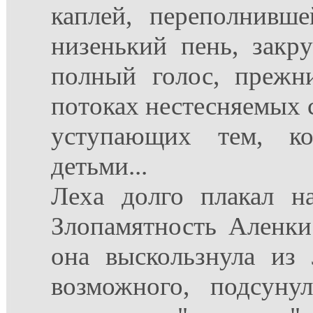
каплей, переполнивш
низенький пень, закр
полный голос, прежн
потоках нестесняемых с
уступающих тем, к
детьми...
Леха долго плакал н
Злопамятность Аленки 
она выскользнула из
возможного, подсун