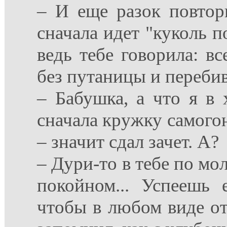
– И еще разок повтор
сначала идет "куколь п
ведь тебе говорила: в
без путаницы и перебив
– Бабушка, а что я в 
сначала кружку самогон
– значит сдал зачет. А?
– Дури-то в тебе по мо
покойном... Успеешь 
чтобы в любом виде от