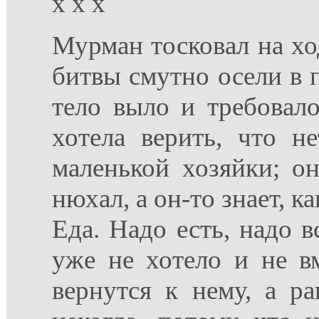
x x x
Мурман тосковал на хо
битвы смутно осели в п
тело выло и требовало
хотела верить, что н
маленькой хозяйки; о
нюхал, а он-то знает, к
Еда. Надо есть, надо в
уже не хотело и не в
вернутся к нему, а ра