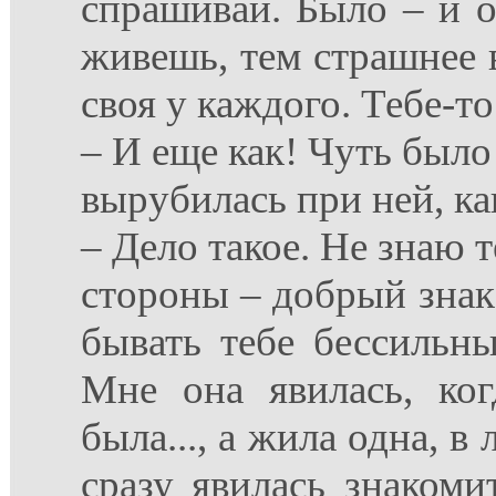
спрашивай. Было – и о
живешь, тем страшнее в
своя у каждого. Тебе-т
– И еще как! Чуть было
вырубилась при ней, ка
– Дело такое. Не знаю т
стороны – добрый знак:
бывать тебе бессильны
Мне она явилась, ког
была..., а жила одна, в 
сразу явилась знакоми