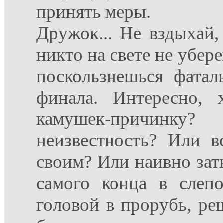
принять меры.
Дружок... Не вздыхай,
никто на свете не убер
поскользнешься фатал
финала. Интересно, 
камушек-причинку
неизвестность? Или 
своим? Или наивно зат
самого конца в слепо
головой в прорубь, реш