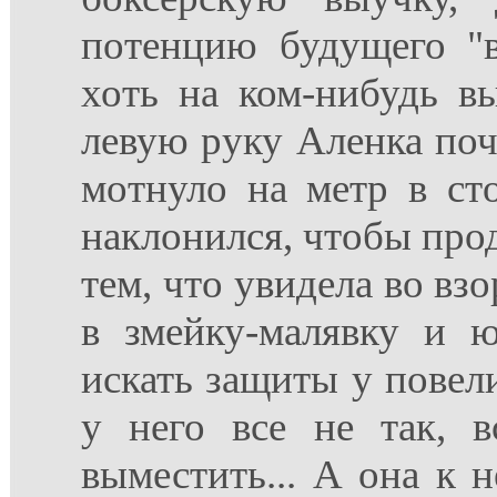
потенцию будущего "в
хоть на ком-нибудь в
левую руку Аленка почт
мотнуло на метр в сто
наклонился, чтобы про
тем, что увидела во вз
в змейку-малявку и ю
искать защиты у повелит
у него все не так, в
выместить... А она к 