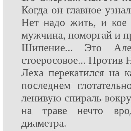
Когда он главное узнал
Нет надо жить, и кое 
мужчина, поморгай и пр
Шипение... Это Ал
стоеросовое... Против Н
Леха перекатился на к
последнем глотатель
ленивую спираль вокру
на траве нечто вро
диаметра.