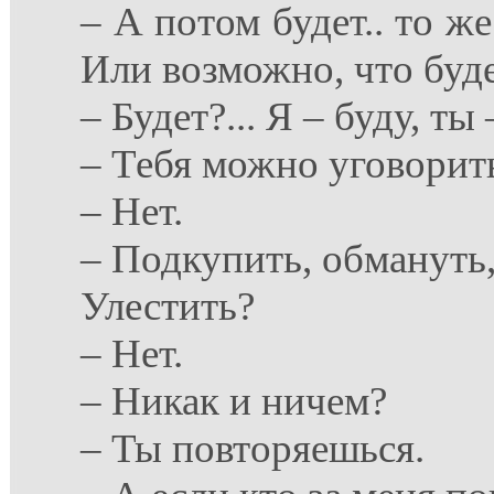
– А потом будет.. то ж
Или возможно, что буде
– Будет?... Я – буду, ты 
– Тебя можно уговорит
– Нет.
– Подкупить, обмануть,
Улестить?
– Нет.
– Никак и ничем?
– Ты повторяешься.