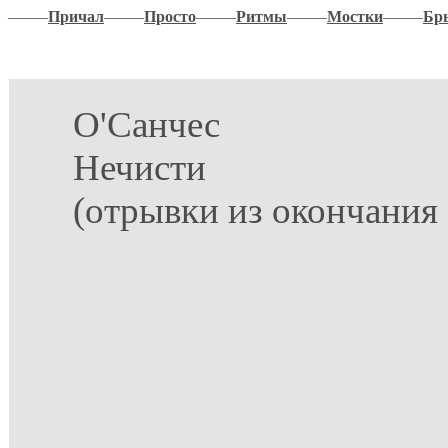
–––––
Причал
–––––
Просто
–––––
Ритмы
–––––
Мостки
–––––
Бр
О'Санчес
Нечисти
(отрывки из окончания