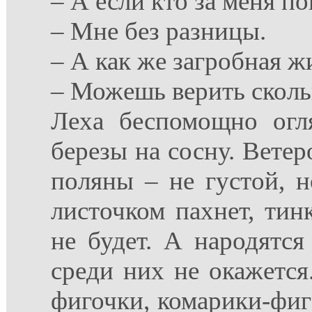
– А если кто за меня п
– Мне без разницы.
– А как же загробная ж
– Можешь верить сколь
Леха беспомощно огл
березы на сосну. Ветер
поляны – не густой, н
листочком пахнет, тинк
не будет. А народятся
среди них не окажется.
фигочки, комарики-фиг