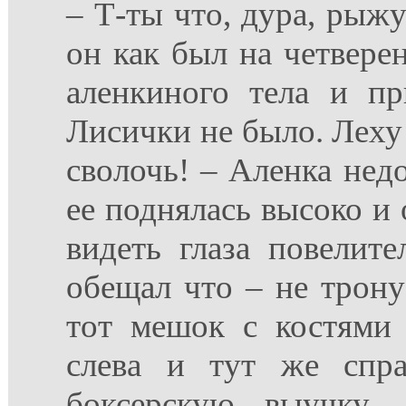
– Т-ты что, дура, рыжу
он как был на четверен
аленкиного тела и пр
Лисички не было. Леху
сволочь! – Аленка нед
ее поднялась высоко и
видеть глаза повелите
обещал что – не трону
тот мешок с костями 
слева и тут же спра
боксерскую выучку, 