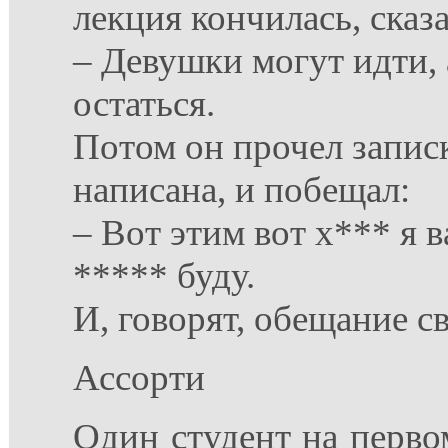
лекция кончилась, сказа
– Девушки могут идти, 
остаться.
Потом он прочел записк
написана, и побещал:
– Вот этим вот х*** я в
***** буду.
И, говорят, обещание с
Ассорти
Один студент на первом