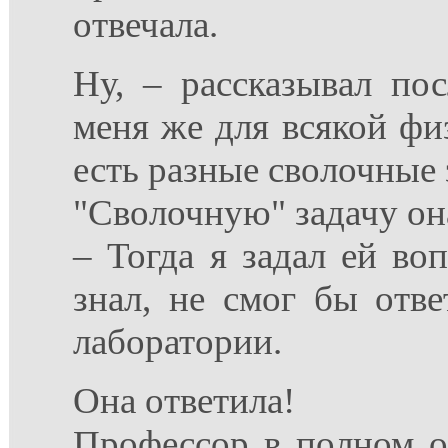
отвечала.
Ну, – рассказывал по
меня же для всякой фи
есть разные сволочные
"Сволочную" задачу он
– Тогда я задал ей воп
знал, не смог бы отв
лаборатории.
Она ответила!
Профессор в полном о