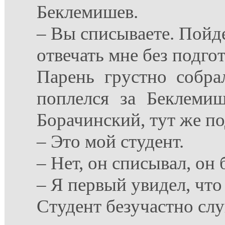
Беклемишев.
– Вы списываете. Пойде
отвечать мне без подго
Парень грустно собра
поплелся за Беклеми
Борачинский, тут же п
– Это мой студент.
– Нет, он списывал, он 
– Я первый увидел, что
Студент безучастно сл