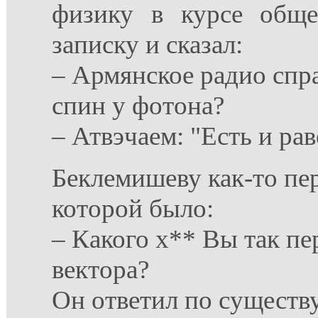
физику в курсе обще
записку и сказал:
– Армянское радио спр
спин у фотона?
– Атвэчаем: "Есть и ра
Беклемишеву как-то пер
которой было:
– Какого х** Вы так п
вектора?
Он ответил по существу