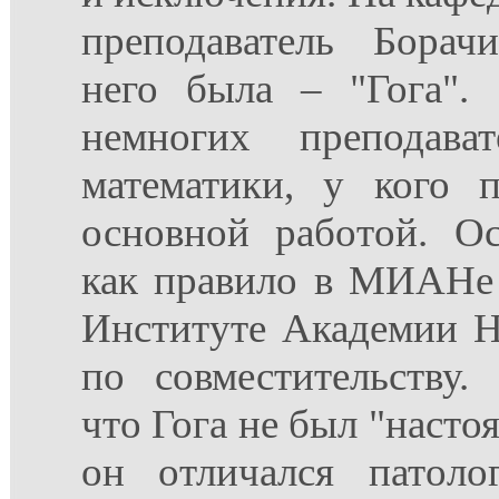
преподаватель Борач
него была – "Гога".
немногих преподава
математики, у кого 
основной работой. Ос
как правило в МИАНе
Институте Академии Н
по совместительству
что Гога не был "насто
он отличался патоло