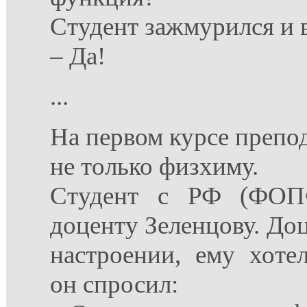
Студент зажмурился и 
– Да!
...
На первом курсе препо
не только физхиму.
Студент с РФ (ФОП
доценту Зеленцову. До
настроении, ему хоте
он спросил: