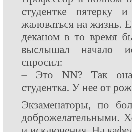
студентке пятерку 
жаловаться на жизнь. Е
деканом в то время б
выслышал начало и
спросил:
– Это NN? Так она
студентка. У нее от ро
Экзаменаторы, по бо
доброжелательными. Х
и исключения. На кафе