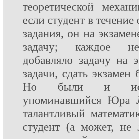
теоретической механ
если студент в течение 
задания, он на экзамен
задачу; каждое не
добавляло задачу на 
задачи, сдать экзамен 
Но были и иск
упоминавшийся Юра Л
талантливый математи
студент (а может, не