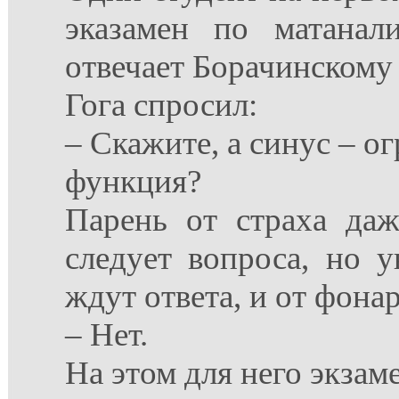
эказамен по матанал
отвечает Борачинскому 
Гога спросил:
– Скажите, а синус – о
функция?
Парень от страха да
следует вопроса, но у
ждут ответа, и от фона
– Нет.
На этом для него экзам