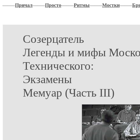
–––––
Причал
–––––
Просто
–––––
Ритмы
–––––
Мостки
–––––
Бр
Созерцатель
Легенды и мифы Моско
Технического:
Экзамены
Мемуар (Часть III)