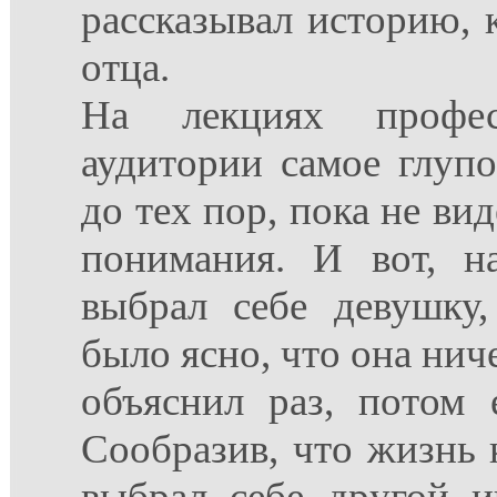
рассказывал историю,
отца.
На лекциях профе
аудитории самое глуп
до тех пор, пока не ви
понимания. И вот, н
выбрал себе девушку
было ясно, что она нич
объяснил раз, потом 
Сообразив, что жизнь 
выбрал себе другой и