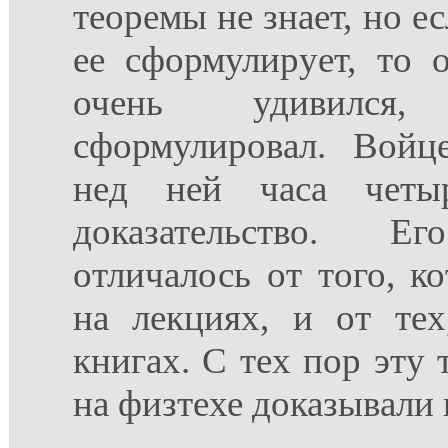
теоремы не знает, но е
ее сформулирует, то 
очень удивился
сформулировал. Войц
нед ней часа четы
доказательство. Ег
отличалось от того, к
на лекциях, и от те
книгах. С тех пор эту 
на физтехе доказывали 