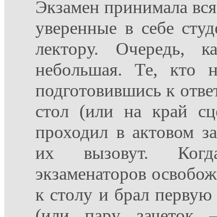
Экзамен принимала вся
уверенные в себе сту
лектору. Очередь, к
небольшая. Те, кто 
подготовившись к ответ
стол (или на край сц
проходил в актовом за
их вызовут. Ког
экзаменаторов освобож
к столу и брал первую 
(или пару зачеток 