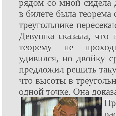
рядом со мной сидела 
в билете была теорема 
треугольнике пересекаю
Девушка сказала, что
теорему не проходи
удивился, но двойку ср
предложил решить такую
что высоты в треугольн
одной точке. Она доказ
Пр
ра