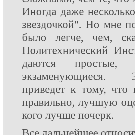
Иногда даже несколько
звездочкой". Но мне п
было легче, чем, ск
Политехнический Инст
даются простые,
экзаменующиеся.
приведет к тому, что
правильно, лучшую оце
кого лучше почерк.
Все дальнейшее относит