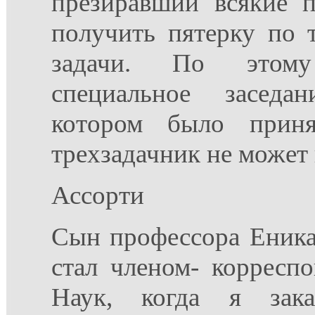
презиравший всякие п
получить пятерку по 
задачи. По этом
специальное заседа
котором было приня
трехзадачник не может 
Ассорти
Сын профессора Еника
стал членом- корресп
Наук, когда я зака