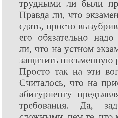
трудными ли были пр
Правда ли, что экзамен
сдать, просто вызубрив
его обязательно надо
ли, что на устном экза
защитить письменную 
Просто так на эти во
Считалось, что на пр
абитуриенту предъяв
требования. Да, за
сложными, чем те, что 