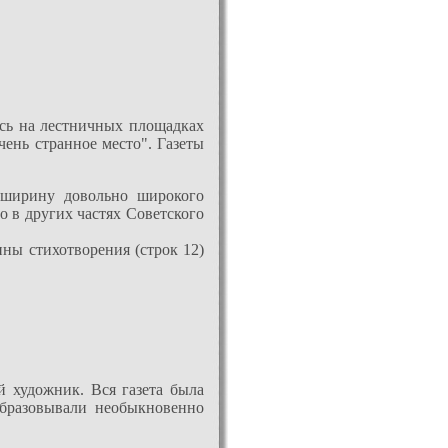
сь на лестничных площадках
чень странное место". Газеты
ширину довольно широкого
о в других частях Советского
ны стихотворения (строк 12)
й художник. Вся газета была
образовывали необыкновенно