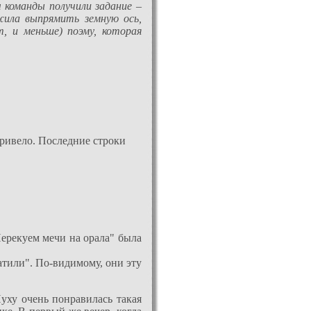
 команды получили задание –
жила выпрямить земную ось,
т, и меньше) поэму, которая
привело. Последние строки
ерекуем мечи на орала" была
атили". По-видимому, они эту
Пуху очень понравилась такая