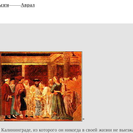
ызги
–––––
Аврал
*
 Калининграде, из которого он никогда в своей жизни не выезжа