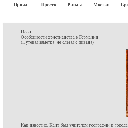
–––––
Причал
–––––
Просто
–––––
Ритмы
–––––
Мостки
–––––
Бр
Неон
Особенности христианства в Германии
(Путевая заметка, не слезая с дивана)
Как известно, Кант был учителем географии в городе