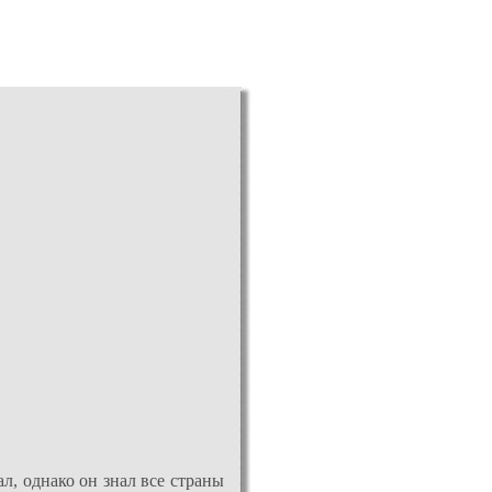
л, однако он знал все страны