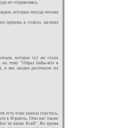
уда не отправляясь.
ядки, которые иногда весьма
ил церковь в стойло, загонял
енцев, которое тут же стали
 на тему "Образ бабы-яги в
й, и мы заодно распевали их
ев есть тоже шансы спастись,
ать в Израиль. Они нас также
r ist meine Kraft". Во время