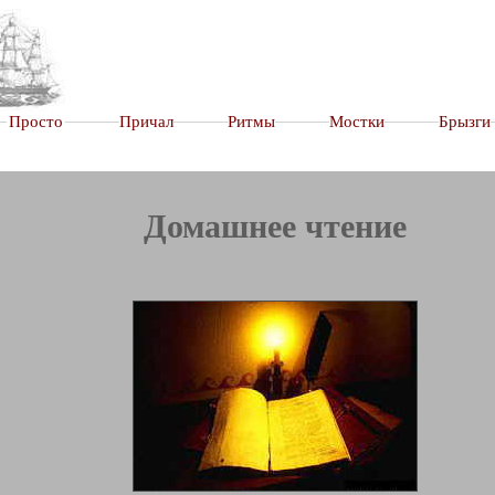
–
Просто
–––––––
Причал
–––––––
Ритмы
–––––––
Мостки
–––––––
Брызги
Домашнее чтение