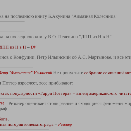
а на последнюю книгу Б.Акунина "Алмазная Колесница"
а на последнюю книгу В.О. Пелевина "ДПП из Н в Н"
ДПП из Н в Н
–
DV
нов о Конфуции, Петр Ильинский об А.С. Мартынове, и все эти
Не пропустите
собрание сочинений ав
Петр "Флегматик" Ильинский
 Поттер взрослеет, эссе прибывают:
ктах популярности «Гарри Поттера» – взгляд американского читате
– Резонер оценивает столь разные и сходящиеся феномены ми
03
раф.
Жопе
,
ная история кинематографа
–
Резонер