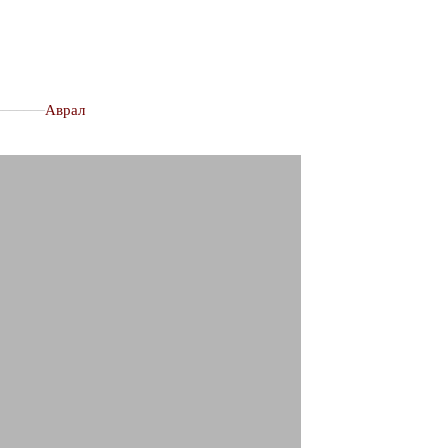
–––––––
Аврал